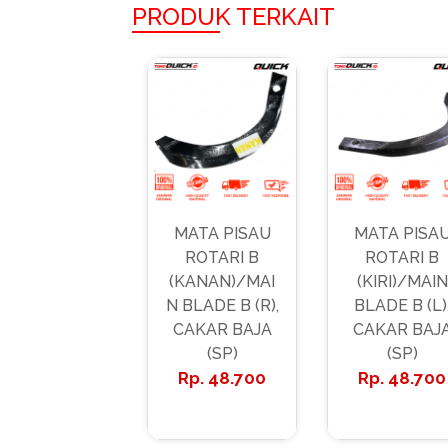
PRODUK TERKAIT
MATA PISAU
MATA PISA
ROTARI B
ROTARI B
(KANAN)/MAI
(KIRI)/MAIN
N BLADE B (R),
BLADE B (L)
CAKAR BAJA
CAKAR BAJ
(SP)
(SP)
48.700
48.700