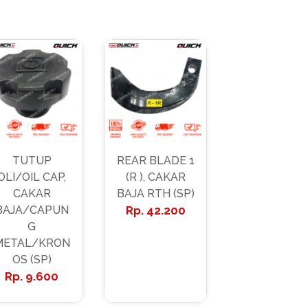
TUTUP
REAR BLADE 1
OLI/OIL CAP,
(R ), CAKAR
CAKAR
BAJA RTH (SP)
BAJA/CAPUN
42.200
G
METAL/KRON
OS (SP)
9.600