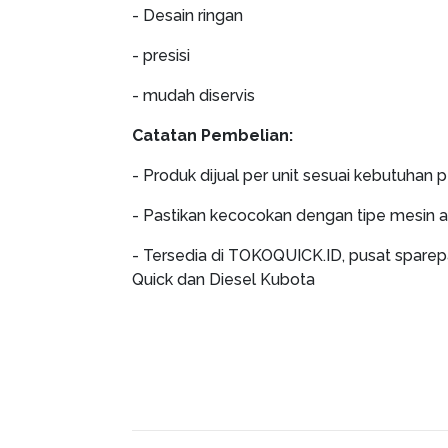
- Desain ringan
- presisi
- mudah diservis
Catatan Pembelian:
- Produk dijual per unit sesuai kebutuhan 
- Pastikan kecocokan dengan tipe mesin 
- Tersedia di TOKOQUICK.ID, pusat sparep
Quick dan Diesel Kubota