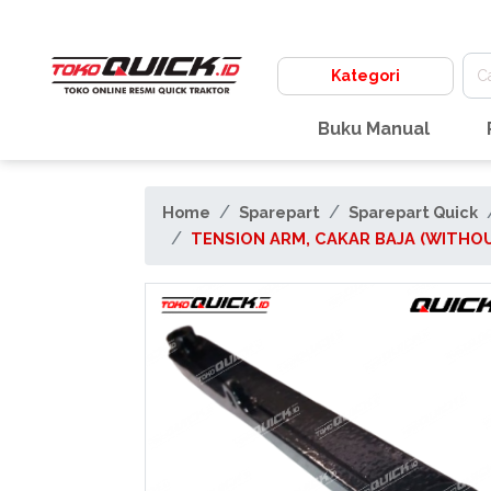
Kategori
Buku Manual
Home
Sparepart
Sparepart Quick
TENSION ARM, CAKAR BAJA (WITHOU