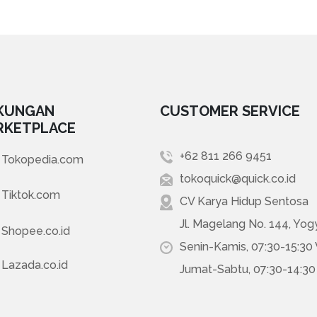
KUNGAN
CUSTOMER SERVICE
RKETPLACE
+62 811 266 9451
Tokopedia.com
tokoquick@quick.co.id
Tiktok.com
CV Karya Hidup Sentosa
Jl. Magelang No. 144, Yog
Shopee.co.id
Senin-Kamis, 07:30-15:30
Lazada.co.id
Jumat-Sabtu, 07:30-14:3