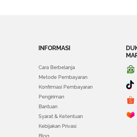
INFORMASI
DU
MA
Cara Berbelanja
Metode Pembayaran
Konfirmasi Pembayaran
Pengiriman
Bantuan
Syarat & Ketentuan
Kebijakan Privasi
Blog