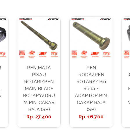
U
PEN MATA
PEN
PISAU
RODA/PEN
ROTARI/PEN
ROTARY/ Pin
,
MAIN BLADE
Roda /
A
ROTARY/DRU
ADAPTOR PIN,
M PIN, CAKAR
CAKAR BAJA
BAJA (SP)
(SP)
27.400
16.700