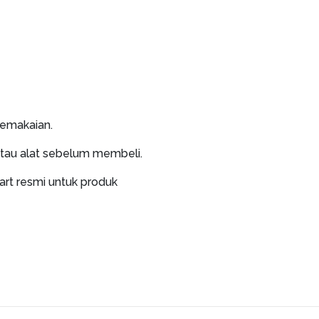
pemakaian.
atau alat sebelum membeli.
art resmi untuk produk