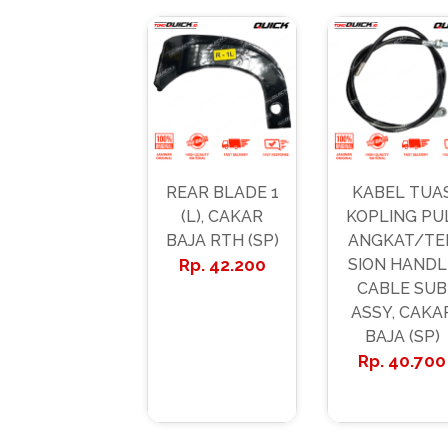
REAR BLADE 1
KABEL TUA
(L), CAKAR
KOPLING PU
BAJA RTH (SP)
ANGKAT/TE
42.200
SION HANDL
CABLE SUB
ASSY, CAKA
BAJA (SP)
40.700