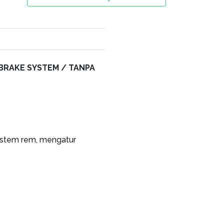
BRAKE SYSTEM / TANPA
istem rem, mengatur