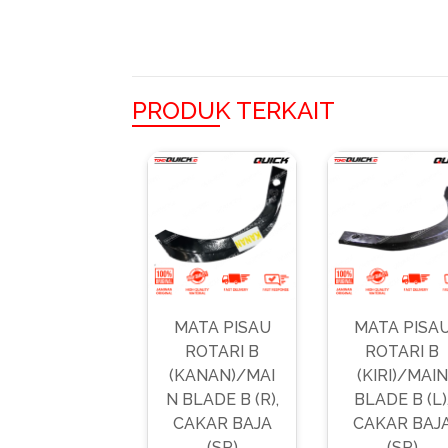
PRODUK TERKAIT
MATA PISAU
MATA PISA
ROTARI B
ROTARI B
(KANAN)/MAI
(KIRI)/MAIN
N BLADE B (R),
BLADE B (L)
CAKAR BAJA
CAKAR BAJ
(SP)
(SP)