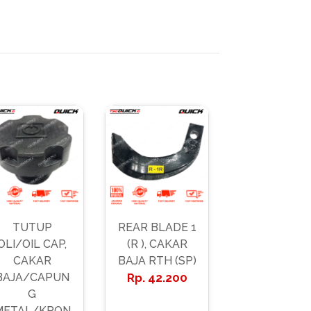
TUTUP
REAR BLADE 1
OLI/OIL CAP,
(R ), CAKAR
CAKAR
BAJA RTH (SP)
BAJA/CAPUN
42.200
G
METAL/KRON