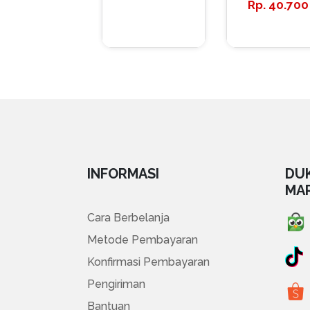
40.700
INFORMASI
DU
MA
Cara Berbelanja
Metode Pembayaran
Konfirmasi Pembayaran
Pengiriman
Bantuan