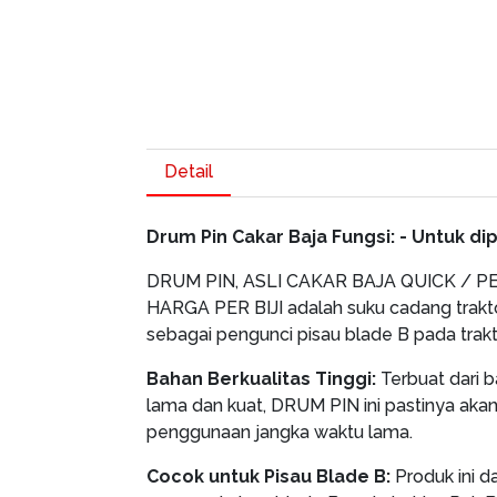
Detail
Drum Pin Cakar Baja Fungsi: - Untuk di
DRUM PIN, ASLI CAKAR BAJA QUICK / P
HARGA PER BIJI adalah suku cadang trakt
sebagai pengunci pisau blade B pada trakt
Bahan Berkualitas Tinggi:
Terbuat dari b
lama dan kuat, DRUM PIN ini pastinya aka
penggunaan jangka waktu lama.
Cocok untuk Pisau Blade B:
Produk ini d