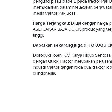
pengunci pisau blade B pada traktor Pak B
memudahkan dalam melakukan perawatan
mesin traktor Pak Boss.
Harga Terjangkau:
Dijual dengan harga 
ASLI CAKAR BAJA QUICK produk yang terj
tinggi.
Dapatkan sekarang juga di TOKOQUICK
Diproduksi oleh : CV. Karya Hidup Sentosa 
dengan Quick Tractor merupakan perusaha
industri traktor tangan roda dua, traktor r
di Indonesia.