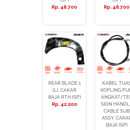
48.700
48.700
REAR BLADE 1
KABEL TUA
(L), CAKAR
KOPLING PU
BAJA RTH (SP)
ANGKAT/TE
42.200
SION HANDL
CABLE SUB
ASSY, CAKA
BAJA (SP)