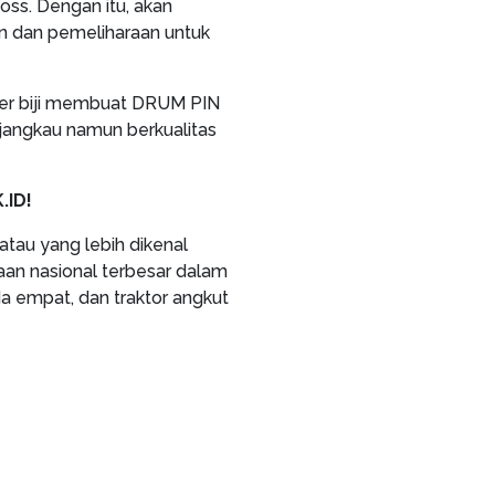
oss. Dengan itu, akan
 dan pemeliharaan untuk
per biji membuat DRUM PIN
angkau namun berkualitas
.ID!
atau yang lebih dikenal
an nasional terbesar dalam
oda empat, dan traktor angkut