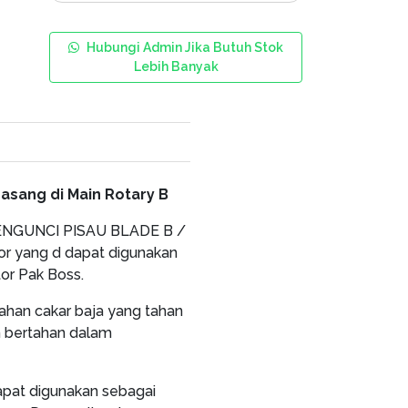
Hubungi Admin Jika Butuh Stok
Lebih Banyak
pasang di Main Rotary B
ENGUNCI PISAU BLADE B /
or yang d dapat digunakan
or Pak Boss.
ahan cakar baja yang tahan
n bertahan dalam
apat digunakan sebagai