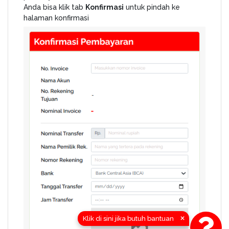
Anda bisa klik tab
Konfirmasi
untuk pindah ke
halaman konfirmasi
×
Klik di sini jika butuh bantuan