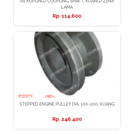
AS KOPLING/COUPLING SHAFT, KIJANG/ZENA
LAMA
114.600
STEPPED ENGINE PULLEY DIA. 100-200, KIJANG
246.400