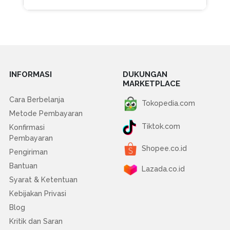
INFORMASI
DUKUNGAN
MARKETPLACE
Cara Berbelanja
Tokopedia.com
Metode Pembayaran
Tiktok.com
Konfirmasi
Pembayaran
Shopee.co.id
Pengiriman
Bantuan
Lazada.co.id
Syarat & Ketentuan
Kebijakan Privasi
Blog
Kritik dan Saran