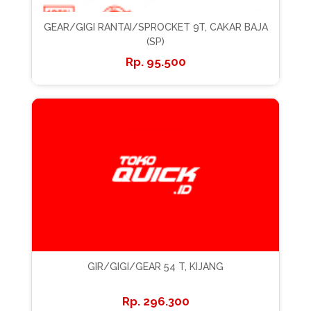
GEAR/GIGI RANTAI/SPROCKET 9T, CAKAR BAJA
(SP)
95.500
GIR/GIGI/GEAR 54 T, KIJANG
296.300