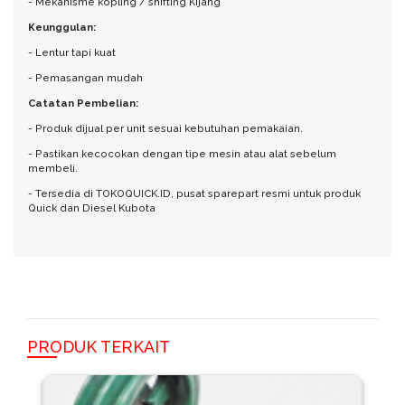
- Mekanisme kopling / shifting Kijang
Keunggulan:
- Lentur tapi kuat
- Pemasangan mudah
Catatan Pembelian:
- Produk dijual per unit sesuai kebutuhan pemakaian.
- Pastikan kecocokan dengan tipe mesin atau alat sebelum
membeli.
- Tersedia di TOKOQUICK.ID, pusat sparepart resmi untuk produk
Quick dan Diesel Kubota
PRODUK TERKAIT