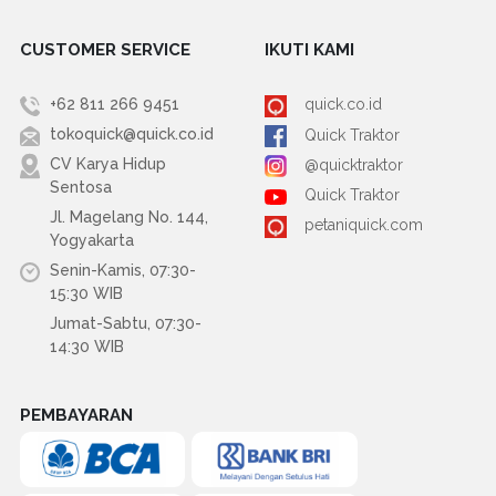
CUSTOMER SERVICE
IKUTI KAMI
+62 811 266 9451
quick.co.id
tokoquick@quick.co.id
Quick Traktor
CV Karya Hidup
@quicktraktor
Sentosa
Quick Traktor
Jl. Magelang No. 144,
petaniquick.com
Yogyakarta
Senin-Kamis, 07:30-
15:30 WIB
Jumat-Sabtu, 07:30-
14:30 WIB
PEMBAYARAN