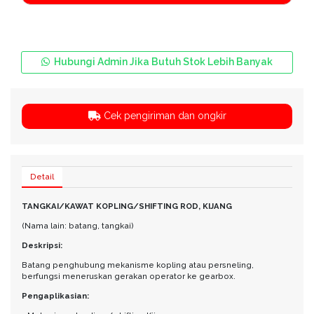
Hubungi Admin Jika Butuh Stok Lebih Banyak
Cek pengiriman dan ongkir
Detail
TANGKAI/KAWAT KOPLING/SHIFTING ROD, KIJANG
(Nama lain: batang, tangkai)
Deskripsi:
Batang penghubung mekanisme kopling atau persneling,
berfungsi meneruskan gerakan operator ke gearbox.
Pengaplikasian: