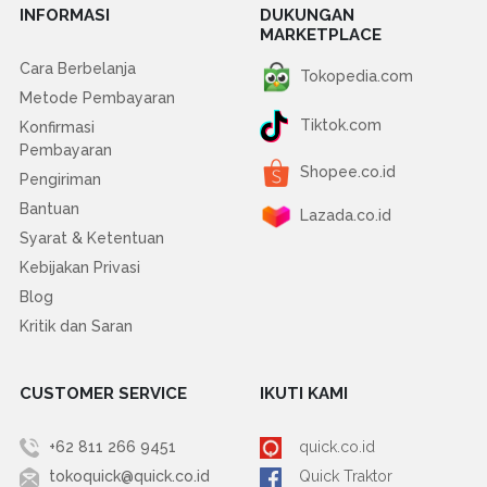
INFORMASI
DUKUNGAN
MARKETPLACE
Cara Berbelanja
Tokopedia.com
Metode Pembayaran
Tiktok.com
Konfirmasi
Pembayaran
Shopee.co.id
Pengiriman
Bantuan
Lazada.co.id
Syarat & Ketentuan
Kebijakan Privasi
Blog
Kritik dan Saran
CUSTOMER SERVICE
IKUTI KAMI
+62 811 266 9451
quick.co.id
tokoquick@quick.co.id
Quick Traktor