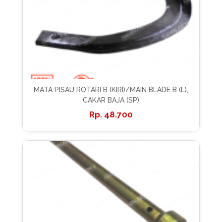
MATA PISAU ROTARI B (KIRI)/MAIN BLADE B (L),
CAKAR BAJA (SP)
48.700