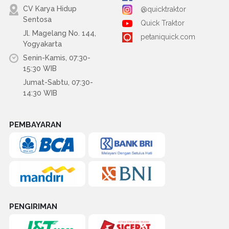
CV Karya Hidup
@quicktraktor
Sentosa
Quick Traktor
Jl. Magelang No. 144,
petaniquick.com
Yogyakarta
Senin-Kamis, 07:30-
15:30 WIB
Jumat-Sabtu, 07:30-
14:30 WIB
PEMBAYARAN
PENGIRIMAN