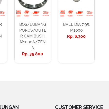
R
BOS/LUBANG
BALL DIA 7.95,
POROS/OUTE
M1000
N
R CAM BUSH,
6.300
M1000A/ZEN
A
35.800
KUNGAN
CUSTOMER SERVICE