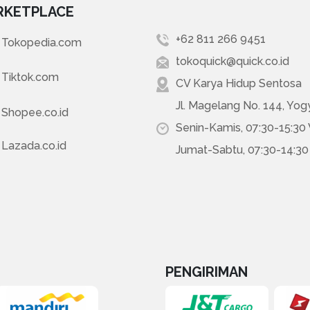
RKETPLACE
+62 811 266 9451
Tokopedia.com
tokoquick@quick.co.id
Tiktok.com
CV Karya Hidup Sentosa
Jl. Magelang No. 144, Yog
Shopee.co.id
Senin-Kamis, 07:30-15:30
Lazada.co.id
Jumat-Sabtu, 07:30-14:3
PENGIRIMAN