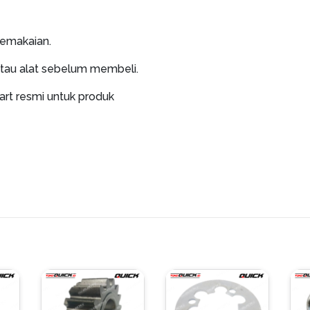
pemakaian.
atau alat sebelum membeli.
art resmi untuk produk