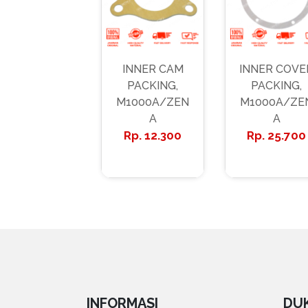
INNER CAM
INNER COVE
PACKING,
PACKING,
M1000A/ZEN
M1000A/ZE
A
A
12.300
25.700
INFORMASI
DU