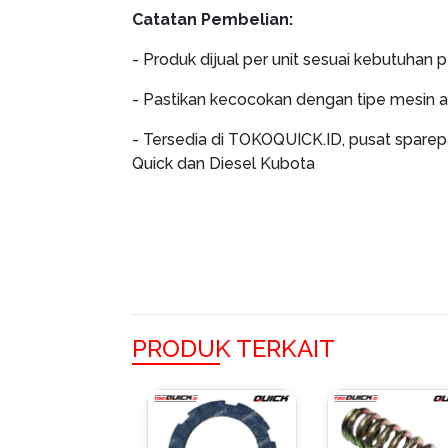
Catatan Pembelian:
- Produk dijual per unit sesuai kebutuhan 
- Pastikan kecocokan dengan tipe mesin 
- Tersedia di TOKOQUICK.ID, pusat sparep
Quick dan Diesel Kubota
PRODUK TERKAIT