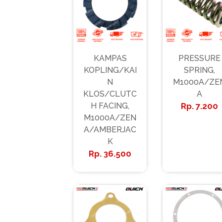
KAMPAS
PRESSURE
KOPLING/KAI
SPRING,
N
M1000A/ZE
KLOS/CLUTC
A
H FACING,
7.200
M1000A/ZEN
A/AMBERJAC
K
36.500