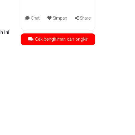
Chat
Simpan
Share
h ini
Cek pengiriman dan ongkir