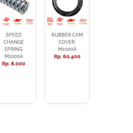
SPEED
RUBBER CAM
CHANGE
COVER,
SPRING,
M1000A
M1000A
60.400
8.000