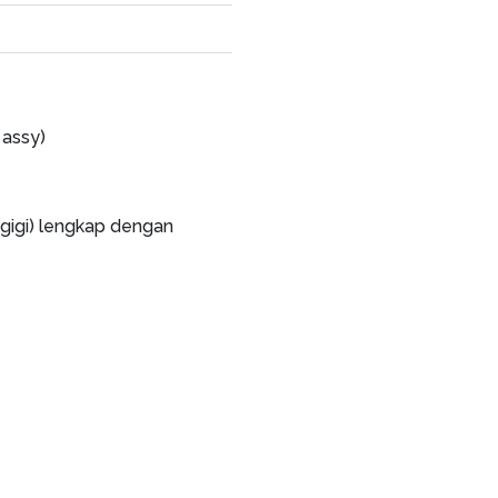
 assy)
gigi) lengkap dengan