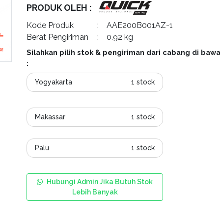
PRODUK OLEH :
Kode Produk
: AAE200B001AZ-1
Berat Pengiriman
: 0.92 kg
Silahkan pilih stok & pengiriman dari cabang di bawa
:
Yogyakarta
1 stock
Makassar
1 stock
Palu
1 stock
Hubungi Admin Jika Butuh Stok
Lebih Banyak