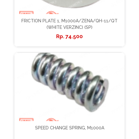
FRICTION PLATE 1, M1000A/ZENA/QH-11/QT
(WHITE VERZINC) (SP)
74.500
SPEED CHANGE SPRING, M1000A