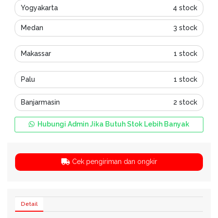
Yogyakarta
4 stock
Medan
3 stock
Makassar
1 stock
Palu
1 stock
Banjarmasin
2 stock
Hubungi Admin Jika Butuh Stok Lebih Banyak
Cek pengiriman dan ongkir
Detail