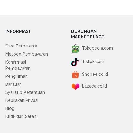
INFORMASI
DUKUNGAN
MARKETPLACE
Cara Berbelanja
Tokopedia.com
Metode Pembayaran
Tiktok.com
Konfirmasi
Pembayaran
Shopee.co.id
Pengiriman
Bantuan
Lazada.co.id
Syarat & Ketentuan
Kebijakan Privasi
Blog
Kritik dan Saran