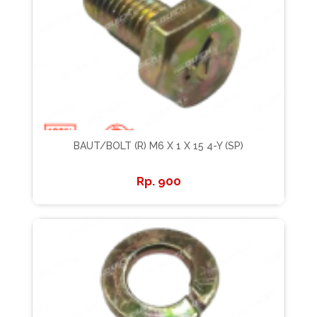
BAUT/BOLT (R) M6 X 1 X 15 4-Y (SP)
900