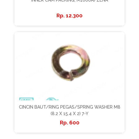
INNER CAM PACKING, M1000A/ZENA
12.300
CINCIN BAUT/RING PEGAS/SPRING WASHER M8
(8.2 X 15.4 X 2) 7-Y
600