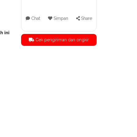
Chat
Simpan
Share
h ini
Cek pengiriman dan ongkir