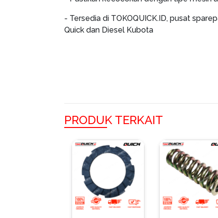
- Tersedia di TOKOQUICK.ID, pusat sparep
Quick dan Diesel Kubota
PRODUK TERKAIT