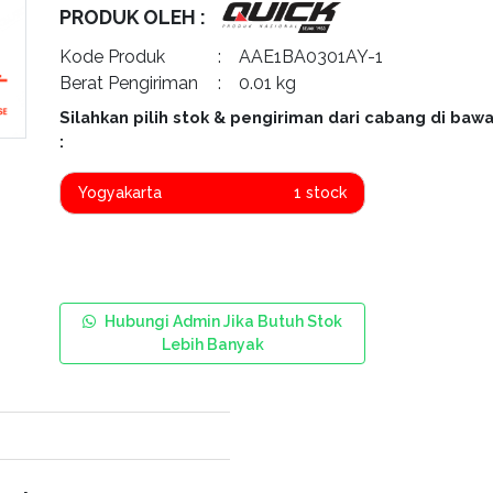
PRODUK OLEH :
Kode Produk
: AAE1BA0301AY-1
Berat Pengiriman
: 0.01 kg
Silahkan pilih stok & pengiriman dari cabang di bawa
:
Yogyakarta
1 stock
Hubungi Admin Jika Butuh Stok
Lebih Banyak