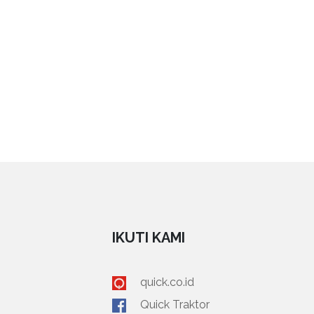
IKUTI KAMI
quick.co.id
Quick Traktor