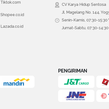
Tiktok.com
CV Karya Hidup Sentosa
Jl. Magelang No. 144, Yog
Shopee.co.id
Senin-Kamis, 07:30-15:30
Lazada.co.id
Jumat-Sabtu, 07:30-14:3
PENGIRIMAN