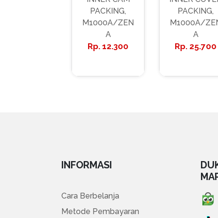
PACKING,
PACKING,
M1000A/ZEN
M1000A/ZE
A
A
12.300
25.700
INFORMASI
DU
MA
Cara Berbelanja
Metode Pembayaran