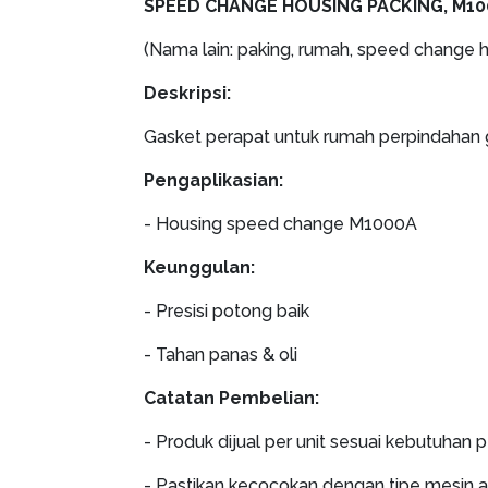
SPEED CHANGE HOUSING PACKING, M1
(Nama lain: paking, rumah, speed change 
Deskripsi:
Gasket perapat untuk rumah perpindahan gig
Pengaplikasian:
- Housing speed change M1000A
Keunggulan:
- Presisi potong baik
- Tahan panas & oli
Catatan Pembelian:
- Produk dijual per unit sesuai kebutuhan 
- Pastikan kecocokan dengan tipe mesin 