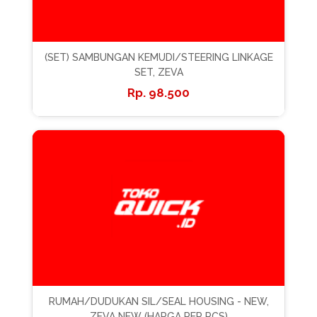
(SET) SAMBUNGAN KEMUDI/STEERING LINKAGE
SET, ZEVA
98.500
RUMAH/DUDUKAN SIL/SEAL HOUSING - NEW,
ZEVA NEW (HARGA PER PCS)