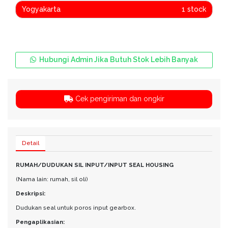
Yogyakarta
1 stock
Hubungi Admin Jika Butuh Stok Lebih Banyak
Cek pengiriman dan ongkir
Detail
RUMAH/DUDUKAN SIL INPUT/INPUT SEAL HOUSING
(Nama lain: rumah, sil oli)
Deskripsi:
Dudukan seal untuk poros input gearbox.
Pengaplikasian: