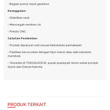
- Bagian poros input gearbox
Keunggulan:
- Stabilkan seal
- Mencegah rembes oli
- Presisi CNC
Catatan Pembelian:
- Produk dijual per unit sesuai kebutuhan pemakaian.
- Pastikan kecocokan dengan tipe mesin atau alat sebelum
membeli.
- Tersedia di TOKOQUICK.ID, pusat sparepart resmi untuk produk
Quick dan Diesel Kubota
PRODUK TERKAIT