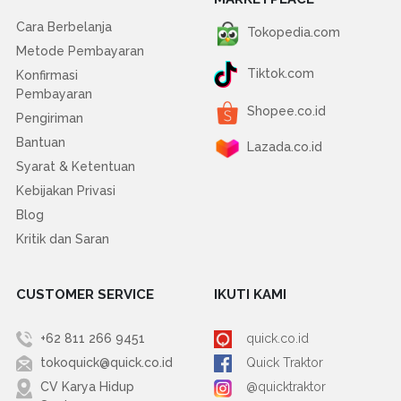
Cara Berbelanja
Tokopedia.com
Metode Pembayaran
Tiktok.com
Konfirmasi
Pembayaran
Shopee.co.id
Pengiriman
Bantuan
Lazada.co.id
Syarat & Ketentuan
Kebijakan Privasi
Blog
Kritik dan Saran
CUSTOMER SERVICE
IKUTI KAMI
+62 811 266 9451
quick.co.id
tokoquick@quick.co.id
Quick Traktor
CV Karya Hidup
@quicktraktor