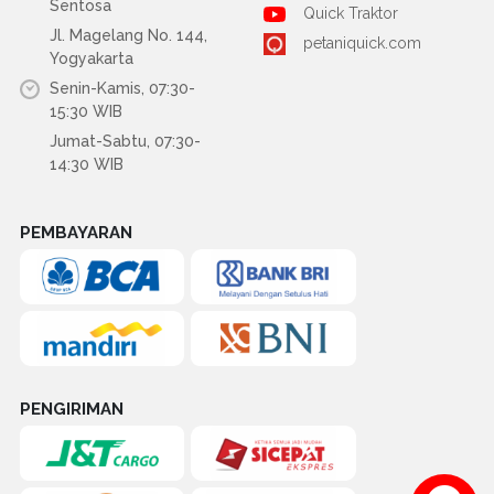
Sentosa
Quick Traktor
Jl. Magelang No. 144,
petaniquick.com
Yogyakarta
Senin-Kamis, 07:30-
15:30 WIB
Jumat-Sabtu, 07:30-
14:30 WIB
PEMBAYARAN
PENGIRIMAN