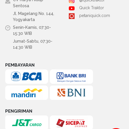
@quicktraktor
Sentosa
Quick Traktor
Jl. Magelang No. 144,
petaniquick.com
Yogyakarta
Senin-Kamis, 07:30-
15:30 WIB
Jumat-Sabtu, 07:30-
14:30 WIB
PEMBAYARAN
PENGIRIMAN