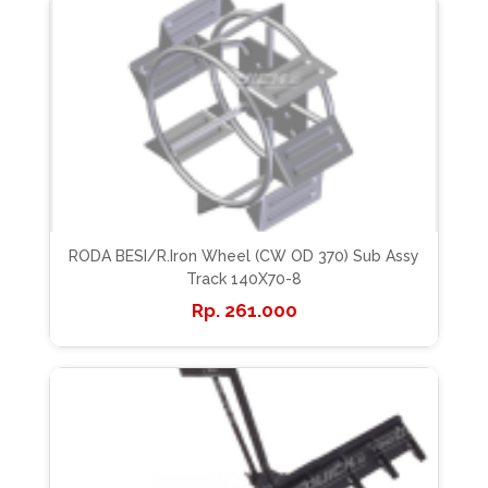
RODA BESI/R.Iron Wheel (CW OD 370) Sub Assy
Track 140X70-8
261.000