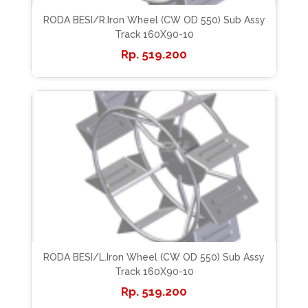
RODA BESI/R.Iron Wheel (CW OD 550) Sub Assy
Track 160X90-10
519.200
RODA BESI/L.Iron Wheel (CW OD 550) Sub Assy
Track 160X90-10
519.200