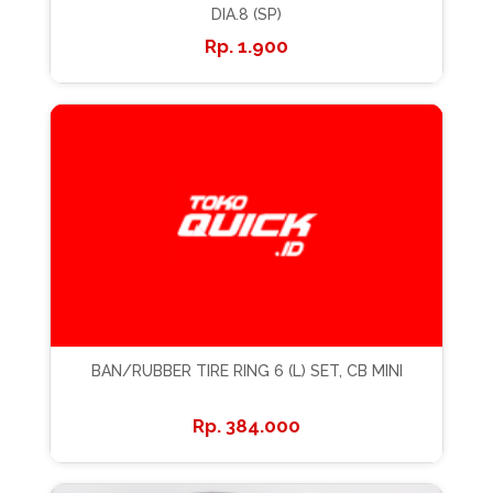
DIA.8 (SP)
1.900
BAN/RUBBER TIRE RING 6 (L) SET, CB MINI
384.000