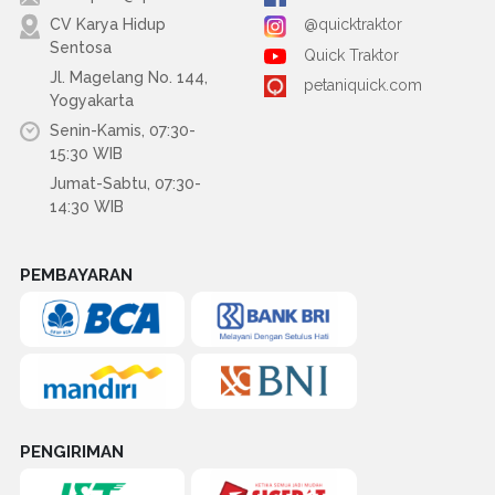
CV Karya Hidup
@quicktraktor
Sentosa
Quick Traktor
Jl. Magelang No. 144,
petaniquick.com
Yogyakarta
Senin-Kamis, 07:30-
15:30 WIB
Jumat-Sabtu, 07:30-
14:30 WIB
PEMBAYARAN
PENGIRIMAN