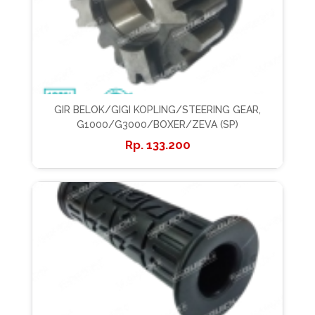
GIR BELOK/GIGI KOPLING/STEERING GEAR,
G1000/G3000/BOXER/ZEVA (SP)
133.200