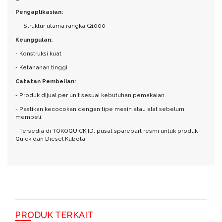
Pengaplikasian:
- - Struktur utama rangka G1000
Keunggulan:
- Konstruksi kuat
- Ketahanan tinggi
Catatan Pembelian:
- Produk dijual per unit sesuai kebutuhan pemakaian.
- Pastikan kecocokan dengan tipe mesin atau alat sebelum
membeli.
- Tersedia di TOKOQUICK.ID, pusat sparepart resmi untuk produk
Quick dan Diesel Kubota
PRODUK TERKAIT