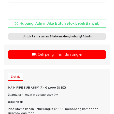
Hubungi Admin Jika Butuh Stok Lebih Banyak
Untuk Pemesanan Silahkan Menghubungi Admin
Cek pengiriman dan ongkir
Detail
MAIN PIPE SUB ASSY (R), G 1000 (G BZ)
(Nama lain: main pipe sub assy (r))
Deskripsi:
Pipa utama kanan untuk rangka G1000, menopang komponen
gearbox dan roda.