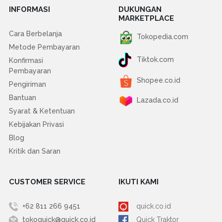
INFORMASI
DUKUNGAN
MARKETPLACE
Cara Berbelanja
Tokopedia.com
Metode Pembayaran
Tiktok.com
Konfirmasi
Pembayaran
Shopee.co.id
Pengiriman
Bantuan
Lazada.co.id
Syarat & Ketentuan
Kebijakan Privasi
Blog
Kritik dan Saran
CUSTOMER SERVICE
IKUTI KAMI
+62 811 266 9451
quick.co.id
tokoquick@quick.co.id
Quick Traktor