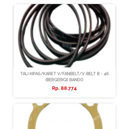
TALI KIPAS/KARET V/FANBELT/V-BELT B - 46
(BERGERIGI) BANDO
88.774