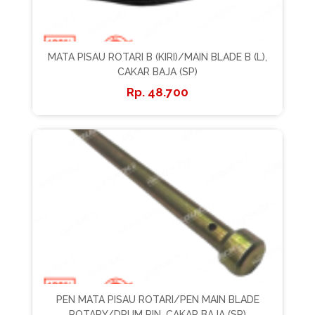
MATA PISAU ROTARI B (KIRI)/MAIN BLADE B (L),
CAKAR BAJA (SP)
48.700
PEN MATA PISAU ROTARI/PEN MAIN BLADE
ROTARY/DRUM PIN, CAKAR BAJA (SP)