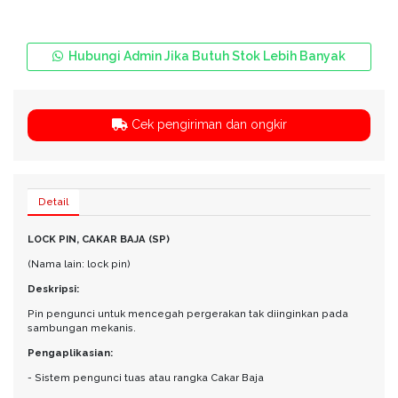
Hubungi Admin Jika Butuh Stok Lebih Banyak
Cek pengiriman dan ongkir
Detail
LOCK PIN, CAKAR BAJA (SP)
(Nama lain: lock pin)
Deskripsi:
Pin pengunci untuk mencegah pergerakan tak diinginkan pada
sambungan mekanis.
Pengaplikasian:
- Sistem pengunci tuas atau rangka Cakar Baja