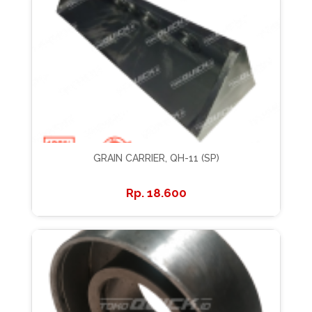
GRAIN CARRIER, QH-11 (SP)
18.600