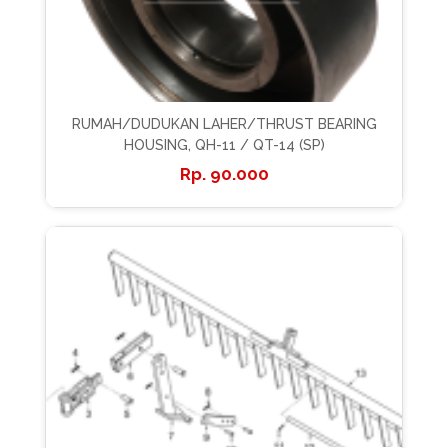
RUMAH/DUDUKAN LAHER/THRUST BEARING
HOUSING, QH-11 / QT-14 (SP)
90.000