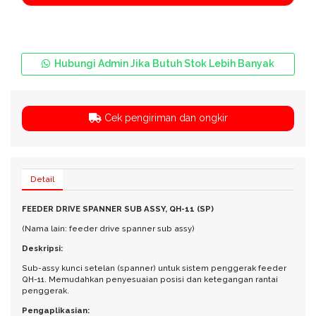
Hubungi Admin Jika Butuh Stok Lebih Banyak
Cek pengiriman dan ongkir
Detail
FEEDER DRIVE SPANNER SUB ASSY, QH-11 (SP)
(Nama lain: feeder drive spanner sub assy)
Deskripsi:
Sub-assy kunci setelan (spanner) untuk sistem penggerak feeder
QH-11. Memudahkan penyesuaian posisi dan ketegangan rantai
penggerak.
Pengaplikasian: