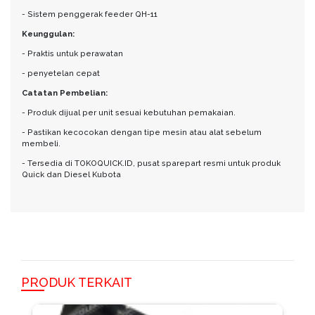
- Sistem penggerak feeder QH-11
Keunggulan:
- Praktis untuk perawatan
- penyetelan cepat
Catatan Pembelian:
- Produk dijual per unit sesuai kebutuhan pemakaian.
- Pastikan kecocokan dengan tipe mesin atau alat sebelum
membeli.
- Tersedia di TOKOQUICK.ID, pusat sparepart resmi untuk produk
Quick dan Diesel Kubota
PRODUK TERKAIT