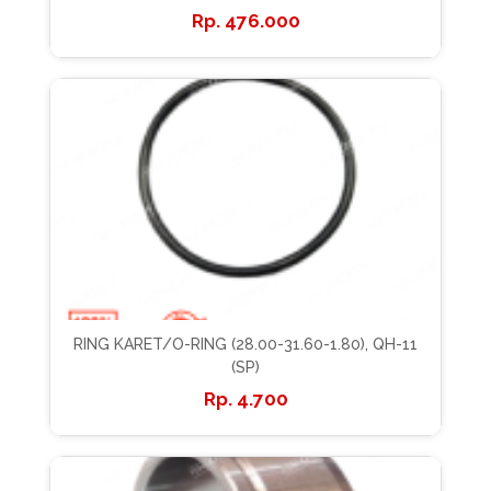
476.000
RING KARET/O-RING (28.00-31.60-1.80), QH-11
(SP)
4.700