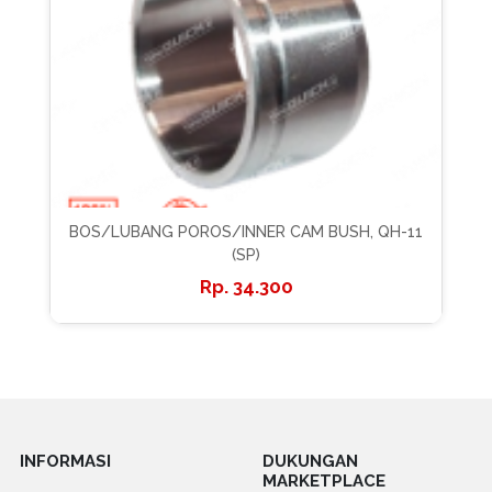
BOS/LUBANG POROS/INNER CAM BUSH, QH-11
(SP)
34.300
INFORMASI
DUKUNGAN
MARKETPLACE