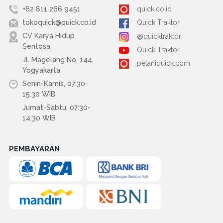
+62 811 266 9451
quick.co.id
tokoquick@quick.co.id
Quick Traktor
CV Karya Hidup
@quicktraktor
Sentosa
Quick Traktor
Jl. Magelang No. 144,
petaniquick.com
Yogyakarta
Senin-Kamis, 07:30-
15:30 WIB
Jumat-Sabtu, 07:30-
14:30 WIB
PEMBAYARAN