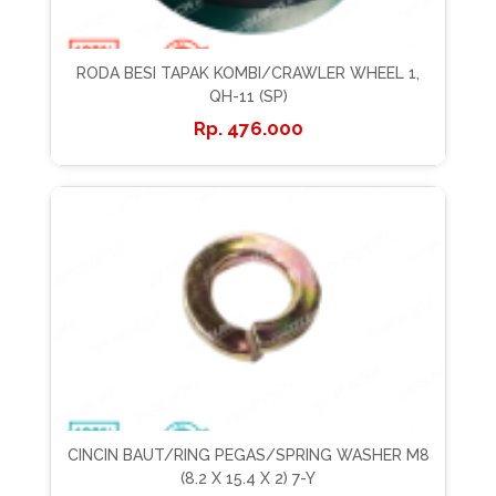
RODA BESI TAPAK KOMBI/CRAWLER WHEEL 1,
QH-11 (SP)
476.000
CINCIN BAUT/RING PEGAS/SPRING WASHER M8
(8.2 X 15.4 X 2) 7-Y