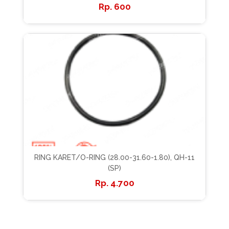
600
RING KARET/O-RING (28.00-31.60-1.80), QH-11
(SP)
4.700