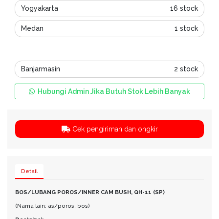
Yogyakarta
16 stock
Medan
1 stock
Banjarmasin
2 stock
Hubungi Admin Jika Butuh Stok Lebih Banyak
Cek pengiriman dan ongkir
Detail
BOS/LUBANG POROS/INNER CAM BUSH, QH-11 (SP)
(Nama lain: as/poros, bos)