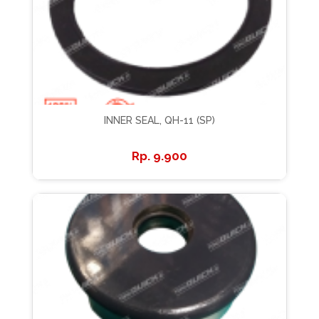
INNER SEAL, QH-11 (SP)
9.900