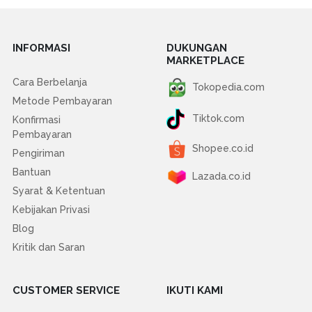
INFORMASI
DUKUNGAN
MARKETPLACE
Cara Berbelanja
Tokopedia.com
Metode Pembayaran
Tiktok.com
Konfirmasi
Pembayaran
Shopee.co.id
Pengiriman
Bantuan
Lazada.co.id
Syarat & Ketentuan
Kebijakan Privasi
Blog
Kritik dan Saran
CUSTOMER SERVICE
IKUTI KAMI