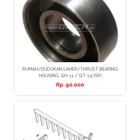
RUMAH/DUDUKAN LAHER/THRUST BEARING
HOUSING, QH-11 / QT-14 (SP)
90.000