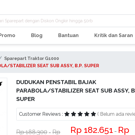
Promo
Blog
Bantuan
Kritik dan Saran
Sparepart Traktor G1000
A/STABILIZER SEAT SUB ASSY, B.P. SUPER
DUDUKAN PENSTABIL BAJAK
PARABOLA/STABILIZER SEAT SUB ASSY, B.
SUPER
Customer Reviews :
( Belum ada revi
182.651
188.300
−
−