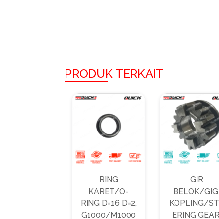
PRODUK TERKAIT
RING
GIR
KARET/O-
BELOK/GIG
RING D=16 D=2,
KOPLING/ST
G1000/M1000
ERING GEAR