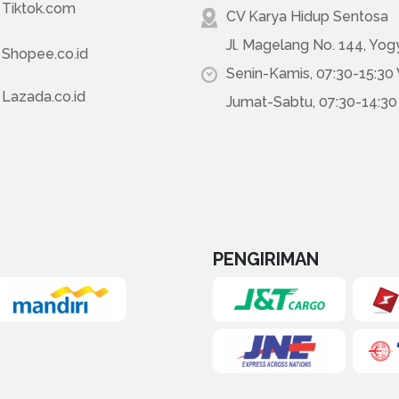
Tiktok.com
CV Karya Hidup Sentosa
Jl. Magelang No. 144, Yog
Shopee.co.id
Senin-Kamis, 07:30-15:30
Lazada.co.id
Jumat-Sabtu, 07:30-14:3
PENGIRIMAN