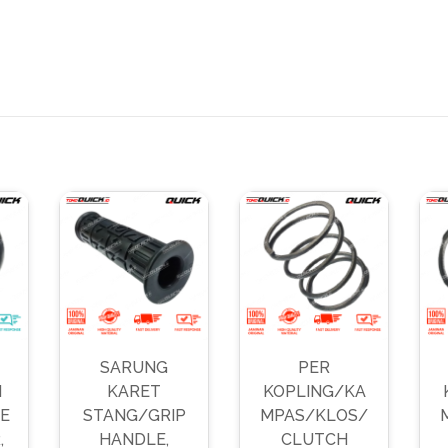
SARUNG
PER
I
KARET
KOPLING/KA
E
STANG/GRIP
MPAS/KLOS/
,
HANDLE,
CLUTCH