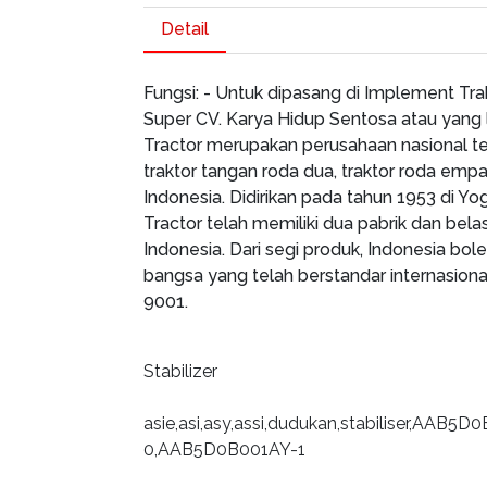
Detail
Fungsi: - Untuk dipasang di Implement Tra
Super CV. Karya Hidup Sentosa atau yang 
Tractor merupakan perusahaan nasional te
traktor tangan roda dua, traktor roda empat
Indonesia. Didirikan pada tahun 1953 di Yog
Tractor telah memiliki dua pabrik dan bela
Indonesia. Dari segi produk, Indonesia bo
bangsa yang telah berstandar internasional
9001.
Stabilizer
asie,asi,asy,assi,dudukan,stabiliser,AA
0,AAB5D0B001AY-1