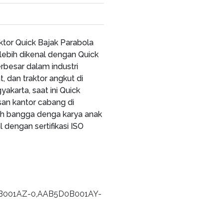
ktor Quick Bajak Parabola
lebih dikenal dengan Quick
rbesar dalam industri
, dan traktor angkut di
yakarta, saat ini Quick
san kantor cabang di
leh bangga denga karya anak
 dengan sertifikasi ISO
B5D0B001AZ-0,AAB5D0B001AY-