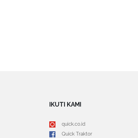
IKUTI KAMI
quick.co.id
Quick Traktor