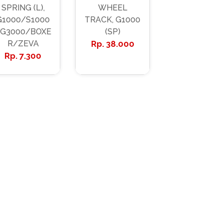
SPRING (L),
WHEEL
G1000/S1000
TRACK, G1000
G3000/BOXE
(SP)
R/ZEVA
38.000
7.300