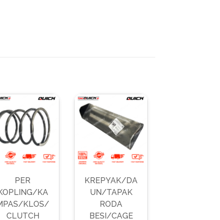
PER
KREPYAK/DA
KOPLING/KA
UN/TAPAK
MPAS/KLOS/
RODA
CLUTCH
BESI/CAGE