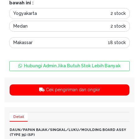
bawah ini :
Yogyakarta
2 stock
Medan
2 stock
Makassar
18 stock
Hubungi Admin Jika Butuh Stok Lebih Banyak
Cek pengiriman dan ongkir
Detail
DAUN/PAPAN BAJAK/SINGKAL/LUKU/MOULDING BOARD ASSY
(TYPE 35) (SP)