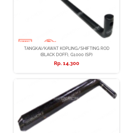
TANGKAI/KAWAT KOPLING/SHIFTING ROD
(BLACK DOFF), G1000 (SP)
14.300