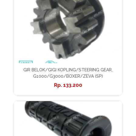
GIR BELOK/GIGI KOPLING/STEERING GEAR,
G1000/G3000/BOXER/ZEVA (SP)
133.200