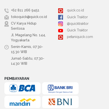
+62 811 266 9451
quick.co.id
tokoquick@quick.co.id
Quick Traktor
CV Karya Hidup
@quicktraktor
Sentosa
Quick Traktor
Jl. Magelang No. 144,
petaniquick.com
Yogyakarta
Senin-Kamis, 07:30-
15:30 WIB
Jumat-Sabtu, 07:30-
14:30 WIB
PEMBAYARAN