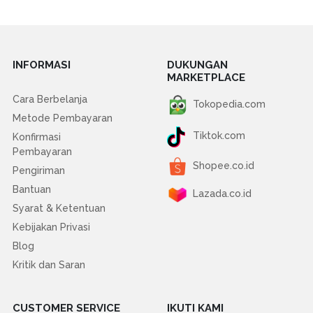
INFORMASI
DUKUNGAN
MARKETPLACE
Cara Berbelanja
Tokopedia.com
Metode Pembayaran
Tiktok.com
Konfirmasi
Pembayaran
Shopee.co.id
Pengiriman
Bantuan
Lazada.co.id
Syarat & Ketentuan
Kebijakan Privasi
Blog
Kritik dan Saran
CUSTOMER SERVICE
IKUTI KAMI