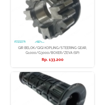
GIR BELOK/GIGI KOPLING/STEERING GEAR,
G1000/G3000/BOXER/ZEVA (SP)
133.200