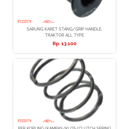
SARUNG KARET STANG/GRIP HANDLE,
TRAKTOR ALL TYPE
13.100
PER KOPLING/KAMPAS/KLOS/CLUTCH SPRING