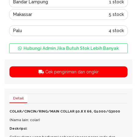
Bandar Lampung
1 stock
Makassar
5 stock
Palu
4 stock
Hubungi Admin Jika Butuh Stok Lebih Banyak
Cek pengiriman dan ongkir
Detail
COLAR/CINCIN/RING/MAIN COLLAR 50.8 X 66, G1000/G3000
(Nama lain: colar)
Deskripsi:
Collar utama yang berfungsi sebagai spacer poros roda dan