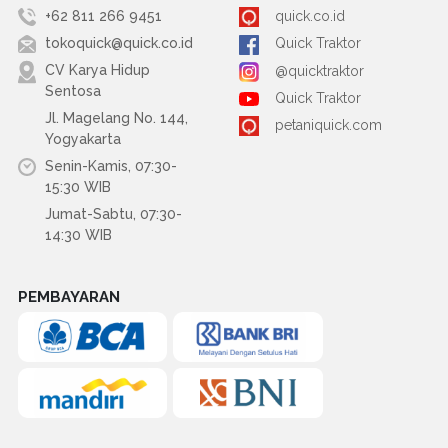
+62 811 266 9451
quick.co.id
tokoquick@quick.co.id
Quick Traktor
CV Karya Hidup
@quicktraktor
Sentosa
Quick Traktor
Jl. Magelang No. 144,
petaniquick.com
Yogyakarta
Senin-Kamis, 07:30-
15:30 WIB
Jumat-Sabtu, 07:30-
14:30 WIB
PEMBAYARAN