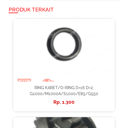
PRODUK TERKAIT
RING KARET/O-RING D=16 D=2,
G1000/M1000A/S1000/E85/G550
1.300