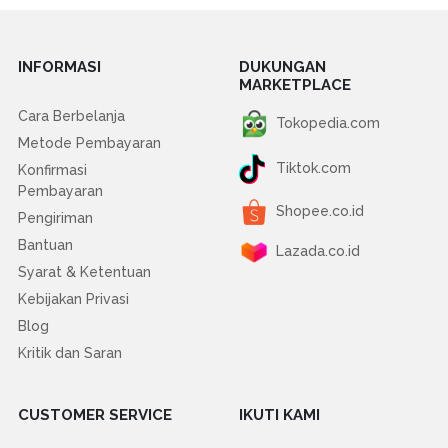
INFORMASI
DUKUNGAN
MARKETPLACE
Cara Berbelanja
Tokopedia.com
Metode Pembayaran
Tiktok.com
Konfirmasi
Pembayaran
Shopee.co.id
Pengiriman
Bantuan
Lazada.co.id
Syarat & Ketentuan
Kebijakan Privasi
Blog
Kritik dan Saran
CUSTOMER SERVICE
IKUTI KAMI