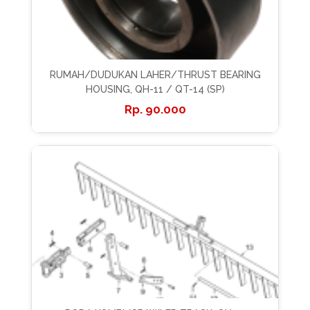
RUMAH/DUDUKAN LAHER/THRUST BEARING
HOUSING, QH-11 / QT-14 (SP)
90.000