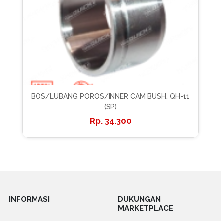
BOS/LUBANG POROS/INNER CAM BUSH, QH-11
(SP)
34.300
INFORMASI
DUKUNGAN
MARKETPLACE