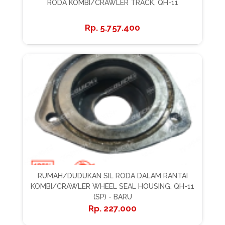
RODA KOMBI/CRAWLER TRACK, QH-11
5.757.400
RUMAH/DUDUKAN SIL RODA DALAM RANTAI
KOMBI/CRAWLER WHEEL SEAL HOUSING, QH-11
(SP) - BARU
227.000