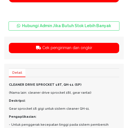
Hubungi Admin Jika Butuh Stok Lebih Banyak
Cek pengiriman dan ongkir
Detail
CLEANER DRIVE SPROCKET 18T, QH-11 (SP)
(Nama lain: cleaner drive sprocket 18t, gear rantai)
Deskripsi:
Gear sprocket 18 gigi untuk sistem cleaner QH-11.
Pengaplikasian:
- Untuk penggerak kecepatan tinggi pada sistem pembersih