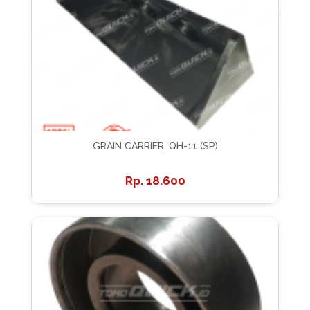
GRAIN CARRIER, QH-11 (SP)
18.600