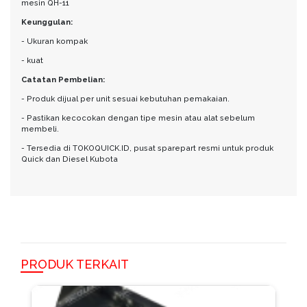
mesin QH-11
Keunggulan:
- Ukuran kompak
- kuat
Catatan Pembelian:
- Produk dijual per unit sesuai kebutuhan pemakaian.
- Pastikan kecocokan dengan tipe mesin atau alat sebelum
membeli.
- Tersedia di TOKOQUICK.ID, pusat sparepart resmi untuk produk
Quick dan Diesel Kubota
PRODUK TERKAIT