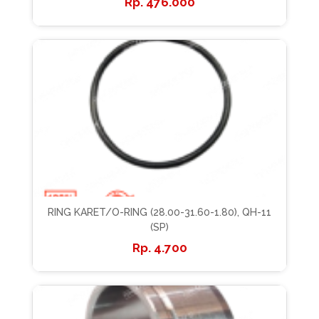
476.000
RING KARET/O-RING (28.00-31.60-1.80), QH-11
(SP)
4.700