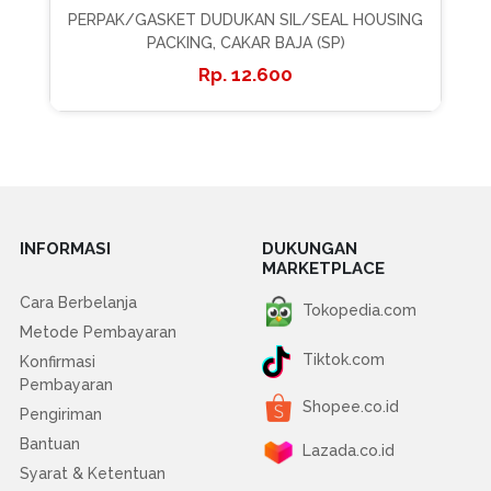
PERPAK/GASKET DUDUKAN SIL/SEAL HOUSING
PACKING, CAKAR BAJA (SP)
12.600
INFORMASI
DUKUNGAN
MARKETPLACE
Cara Berbelanja
Tokopedia.com
Metode Pembayaran
Tiktok.com
Konfirmasi
Pembayaran
Shopee.co.id
Pengiriman
Bantuan
Lazada.co.id
Syarat & Ketentuan