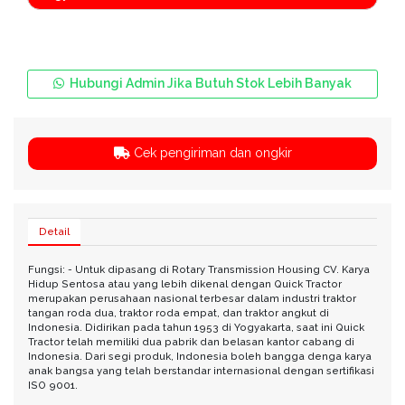
Hubungi Admin Jika Butuh Stok Lebih Banyak
Cek pengiriman dan ongkir
Detail
Fungsi: - Untuk dipasang di Rotary Transmission Housing CV. Karya
Hidup Sentosa atau yang lebih dikenal dengan Quick Tractor
merupakan perusahaan nasional terbesar dalam industri traktor
tangan roda dua, traktor roda empat, dan traktor angkut di
Indonesia. Didirikan pada tahun 1953 di Yogyakarta, saat ini Quick
Tractor telah memiliki dua pabrik dan belasan kantor cabang di
Indonesia. Dari segi produk, Indonesia boleh bangga denga karya
anak bangsa yang telah berstandar internasional dengan sertifikasi
ISO 9001.