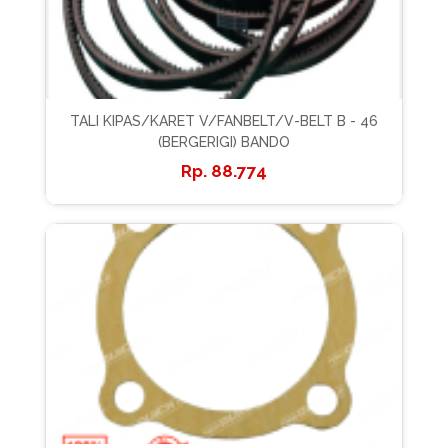
TALI KIPAS/KARET V/FANBELT/V-BELT B - 46
(BERGERIGI) BANDO
88.774