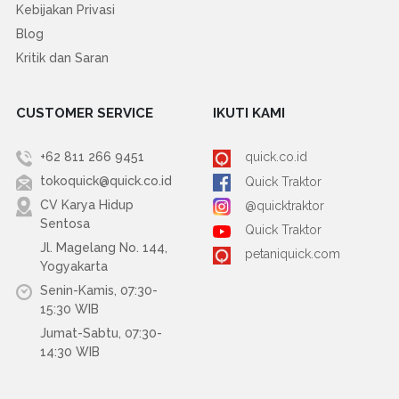
Kebijakan Privasi
Blog
Kritik dan Saran
CUSTOMER SERVICE
IKUTI KAMI
+62 811 266 9451
quick.co.id
tokoquick@quick.co.id
Quick Traktor
CV Karya Hidup
@quicktraktor
Sentosa
Quick Traktor
Jl. Magelang No. 144,
petaniquick.com
Yogyakarta
Senin-Kamis, 07:30-
15:30 WIB
Jumat-Sabtu, 07:30-
14:30 WIB