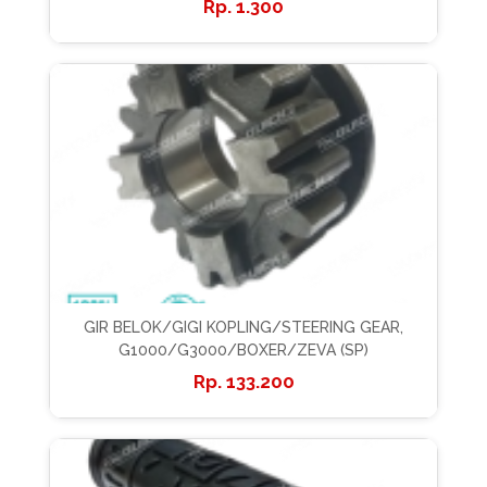
1.300
GIR BELOK/GIGI KOPLING/STEERING GEAR,
G1000/G3000/BOXER/ZEVA (SP)
133.200