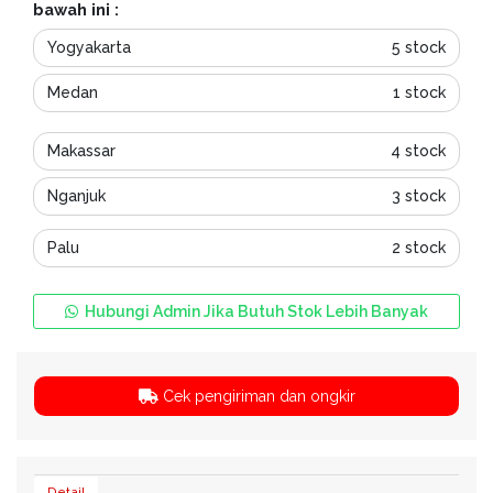
bawah ini :
Yogyakarta
5 stock
Medan
1 stock
Makassar
4 stock
Nganjuk
3 stock
Palu
2 stock
Hubungi Admin Jika Butuh Stok Lebih Banyak
Cek pengiriman dan ongkir
Detail