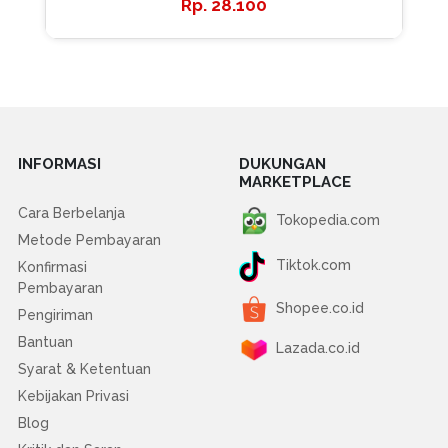
28.100
INFORMASI
DUKUNGAN
MARKETPLACE
Cara Berbelanja
Tokopedia.com
Metode Pembayaran
Tiktok.com
Konfirmasi
Pembayaran
Shopee.co.id
Pengiriman
Bantuan
Lazada.co.id
Syarat & Ketentuan
Kebijakan Privasi
Blog