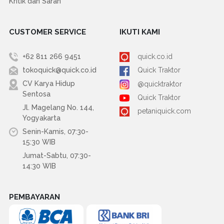
Kritik dan Saran
CUSTOMER SERVICE
IKUTI KAMI
+62 811 266 9451
quick.co.id
tokoquick@quick.co.id
Quick Traktor
CV Karya Hidup
@quicktraktor
Sentosa
Quick Traktor
Jl. Magelang No. 144,
petaniquick.com
Yogyakarta
Senin-Kamis, 07:30-
15:30 WIB
Jumat-Sabtu, 07:30-
14:30 WIB
PEMBAYARAN