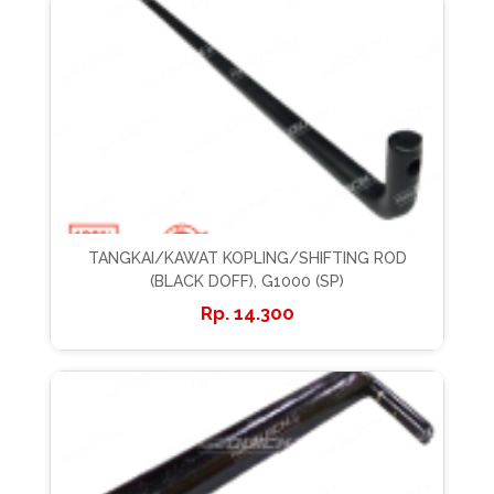
TANGKAI/KAWAT KOPLING/SHIFTING ROD
(BLACK DOFF), G1000 (SP)
14.300