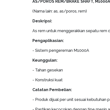
AS/POROS REM/BRAKE SHAFT, M1000
(Nama lain: as, as/poros, rem)
Deskripsi:
As rem untuk menggerakkan sepatu rem d
Pengaplikasian:
- Sistem pengereman M1000A
Keunggulan:
- Tahan gesekan
- Konstruksi kuat
Catatan Pembelian:
- Produk dijual per unit sesuai kebutuhan 
- Pastikan kecocokan dengan tipe mesin 