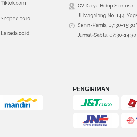
Tiktok.com
CV Karya Hidup Sentosa
Jl. Magelang No. 144, Yog
Shopee.co.id
Senin-Kamis, 07:30-15:30
Lazada.co.id
Jumat-Sabtu, 07:30-14:3
PENGIRIMAN