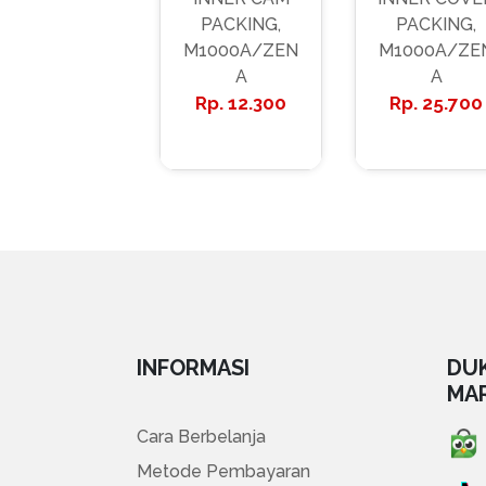
PACKING,
PACKING,
M1000A/ZEN
M1000A/ZE
A
A
12.300
25.700
INFORMASI
DU
MA
Cara Berbelanja
Metode Pembayaran