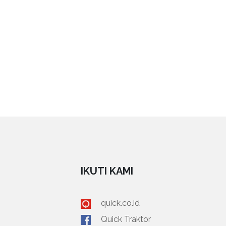
IKUTI KAMI
quick.co.id
Quick Traktor