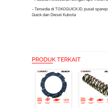
- Tersedia di TOKOQUICK.ID, pusat sparep
Quick dan Diesel Kubota
PRODUK TERKAIT