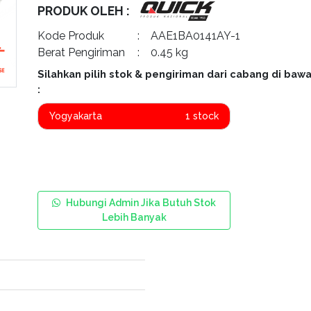
PRODUK OLEH :
Kode Produk
: AAE1BA0141AY-1
Berat Pengiriman
: 0.45 kg
Silahkan pilih stok & pengiriman dari cabang di bawa
:
Yogyakarta
1 stock
Hubungi Admin Jika Butuh Stok
Lebih Banyak