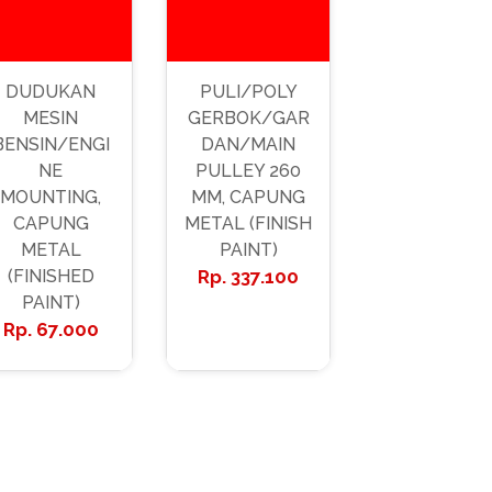
DUDUKAN
PULI/POLY
MESIN
GERBOK/GAR
BENSIN/ENGI
DAN/MAIN
NE
PULLEY 260
MOUNTING,
MM, CAPUNG
CAPUNG
METAL (FINISH
METAL
PAINT)
(FINISHED
337.100
PAINT)
67.000