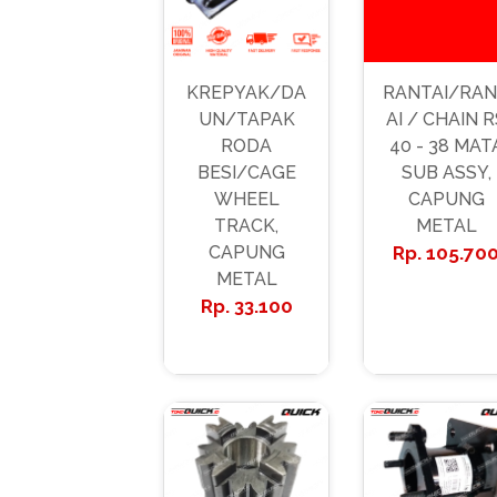
KREPYAK/DA
RANTAI/RA
UN/TAPAK
AI / CHAIN R
RODA
40 - 38 MAT
BESI/CAGE
SUB ASSY,
WHEEL
CAPUNG
TRACK,
METAL
CAPUNG
105.70
METAL
33.100