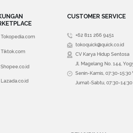
KUNGAN
CUSTOMER SERVICE
RKETPLACE
+62 811 266 9451
Tokopedia.com
tokoquick@quick.co.id
Tiktok.com
CV Karya Hidup Sentosa
Jl. Magelang No. 144, Yog
Shopee.co.id
Senin-Kamis, 07:30-15:30
Lazada.co.id
Jumat-Sabtu, 07:30-14:3