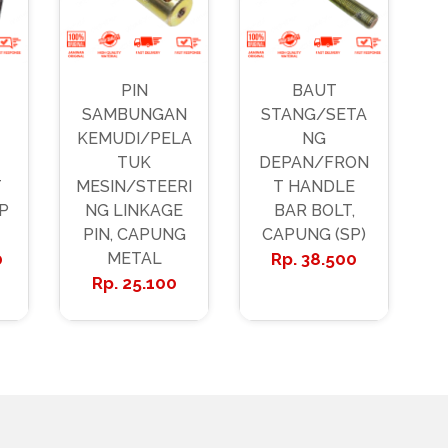
PIN
BAUT
SAMBUNGAN
STANG/SETA
KEMUDI/PELA
NG
TUK
DEPAN/FRON
T
MESIN/STEERI
T HANDLE
P
NG LINKAGE
BAR BOLT,
PIN, CAPUNG
CAPUNG (SP)
0
METAL
38.500
25.100