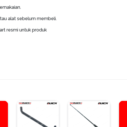
pemakaian.
atau alat sebelum membeli.
art resmi untuk produk