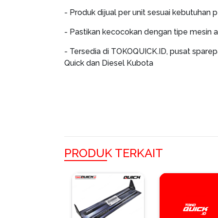
- Produk dijual per unit sesuai kebutuhan 
- Pastikan kecocokan dengan tipe mesin 
- Tersedia di TOKOQUICK.ID, pusat sparep
Quick dan Diesel Kubota
PRODUK TERKAIT