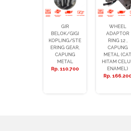
GIR
WHEEL
BELOK/GIGI
ADAPTOR
KOPLING/STE
RING 12 ,
ERING GEAR,
CAPUNG
CAPUNG
METAL (CA
METAL
HITAM CELU
110.700
ENAMEL)
166.20