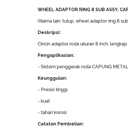
WHEEL ADAPTOR RING 8 SUB ASSY, C
(Nama lain: tutup, wheel adaptor ring 8 su
Deskripsi:
Cincin adaptor roda ukuran 8 inch, lengka
Pengaplikasian:
- Sistem penggerak roda CAPUNG META
Keunggulan:
- Presisi tinggi
- kuat
- tahan korosi
Catatan Pembelian: