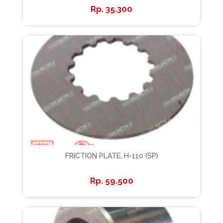
35.300
FRICTION PLATE, H-110 (SP)
59.500