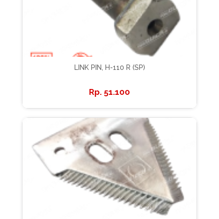
LINK PIN, H-110 R (SP)
51.100