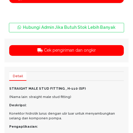
Hubungi Admin Jika Butuh Stok Lebih Banyak
Cek pengiriman dan ongkir
Detail
STRAIGHT MALE STUD FITTING , H-110 (SP)
(Nama lain: straight male stud fitting)
Deskripsi:
Konektor hidrolik lurus dengan ulir luar untuk menyambungkan
selang dan komponen pompa.
Pengaplikasian: