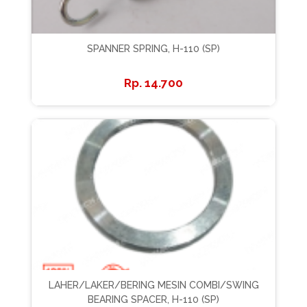
SPANNER SPRING, H-110 (SP)
14.700
LAHER/LAKER/BERING MESIN COMBI/SWING
BEARING SPACER, H-110 (SP)