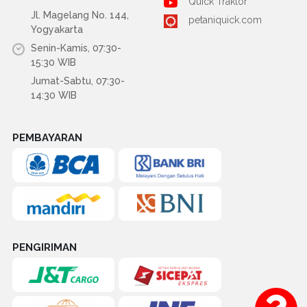
Quick Traktor
Jl. Magelang No. 144,
petaniquick.com
Yogyakarta
Senin-Kamis, 07:30-
15:30 WIB
Jumat-Sabtu, 07:30-
14:30 WIB
PEMBAYARAN
PENGIRIMAN