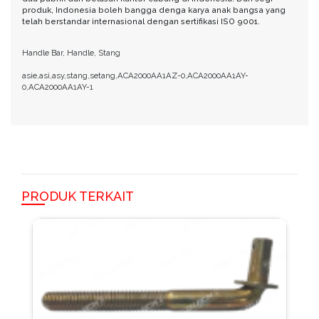
produk, Indonesia boleh bangga denga karya anak bangsa yang
telah berstandar internasional dengan sertifikasi ISO 9001.
Handle Bar, Handle, Stang
asie,asi,asy,stang,setang,ACA2000AA1AZ-0,ACA2000AA1AY-
0,ACA2000AA1AY-1
PRODUK TERKAIT