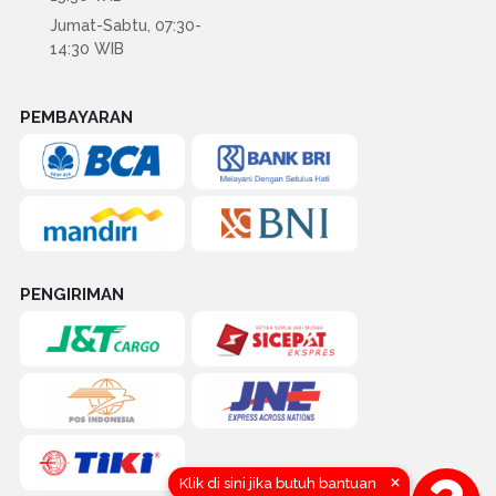
Jumat-Sabtu, 07:30-
14:30 WIB
PEMBAYARAN
PENGIRIMAN
×
Klik di sini jika butuh bantuan