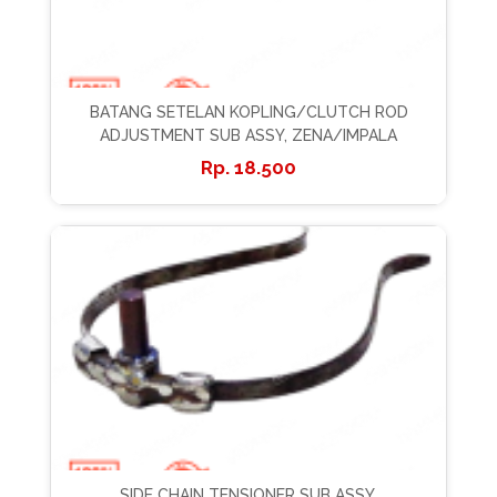
BATANG SETELAN KOPLING/CLUTCH ROD
ADJUSTMENT SUB ASSY, ZENA/IMPALA
18.500
SIDE CHAIN TENSIONER SUB ASSY,