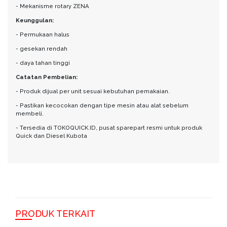
- Mekanisme rotary ZENA
Keunggulan:
- Permukaan halus
- gesekan rendah
- daya tahan tinggi
Catatan Pembelian:
- Produk dijual per unit sesuai kebutuhan pemakaian.
- Pastikan kecocokan dengan tipe mesin atau alat sebelum
membeli.
- Tersedia di TOKOQUICK.ID, pusat sparepart resmi untuk produk
Quick dan Diesel Kubota
PRODUK TERKAIT