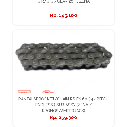
GIR/GIGI/GEAR 20 T, ZENA
145.100
RANTAI SPROCKET/CHAIN RS EK 60 ( 42 PITCH
ENDLESS ) SUB ASSY (ZENA /
KRONOS/AMBERJACK)
259.300