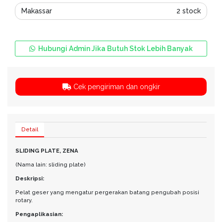
Makassar
2 stock
Hubungi Admin Jika Butuh Stok Lebih Banyak
Cek pengiriman dan ongkir
Detail
SLIDING PLATE, ZENA
(Nama lain: sliding plate)
Deskripsi:
Pelat geser yang mengatur pergerakan batang pengubah posisi
rotary.
Pengaplikasian: