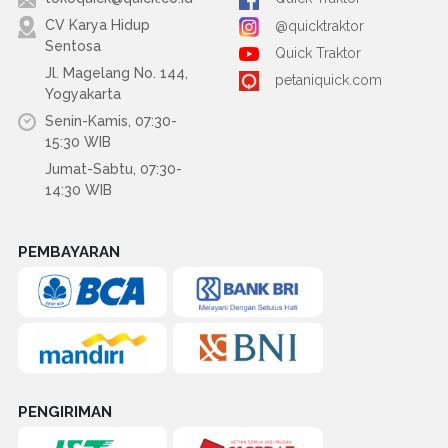
CV Karya Hidup
@quicktraktor
Sentosa
Quick Traktor
Jl. Magelang No. 144,
petaniquick.com
Yogyakarta
Senin-Kamis, 07:30-
15:30 WIB
Jumat-Sabtu, 07:30-
14:30 WIB
PEMBAYARAN
PENGIRIMAN