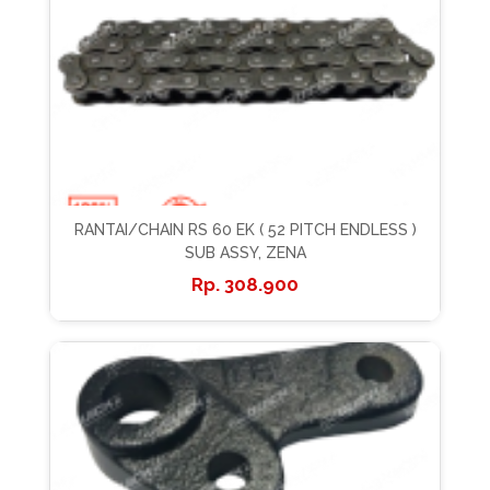
RANTAI/CHAIN RS 60 EK ( 52 PITCH ENDLESS )
SUB ASSY, ZENA
308.900