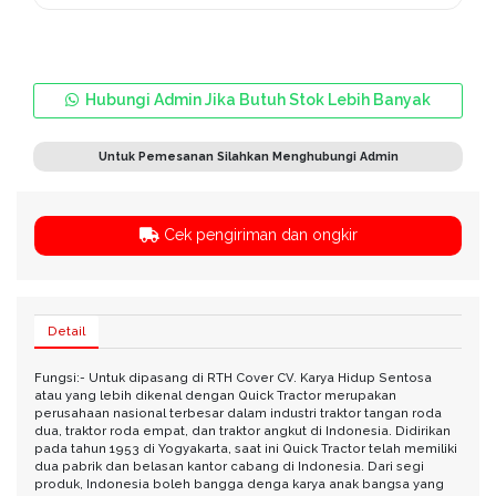
Hubungi Admin Jika Butuh Stok Lebih Banyak
Untuk Pemesanan Silahkan Menghubungi Admin
Cek pengiriman dan ongkir
Detail
Fungsi:- Untuk dipasang di RTH Cover CV. Karya Hidup Sentosa
atau yang lebih dikenal dengan Quick Tractor merupakan
perusahaan nasional terbesar dalam industri traktor tangan roda
dua, traktor roda empat, dan traktor angkut di Indonesia. Didirikan
pada tahun 1953 di Yogyakarta, saat ini Quick Tractor telah memiliki
dua pabrik dan belasan kantor cabang di Indonesia. Dari segi
produk, Indonesia boleh bangga denga karya anak bangsa yang