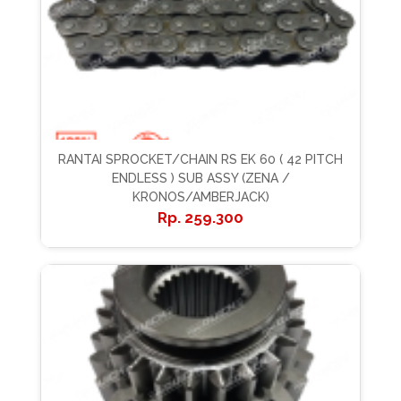
RANTAI SPROCKET/CHAIN RS EK 60 ( 42 PITCH
ENDLESS ) SUB ASSY (ZENA /
KRONOS/AMBERJACK)
259.300