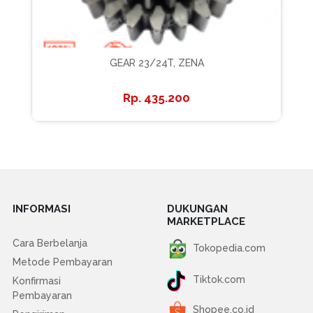
GEAR 23/24T, ZENA
435.200
INFORMASI
DUKUNGAN
MARKETPLACE
Cara Berbelanja
Tokopedia.com
Metode Pembayaran
Tiktok.com
Konfirmasi
Pembayaran
Shopee.co.id