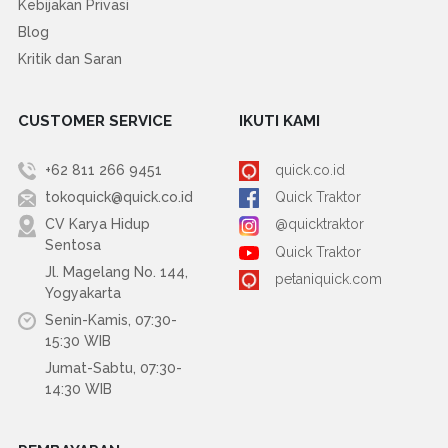
Kebijakan Privasi
Blog
Kritik dan Saran
CUSTOMER SERVICE
IKUTI KAMI
+62 811 266 9451
quick.co.id
tokoquick@quick.co.id
Quick Traktor
CV Karya Hidup
@quicktraktor
Sentosa
Quick Traktor
Jl. Magelang No. 144,
petaniquick.com
Yogyakarta
Senin-Kamis, 07:30-
15:30 WIB
Jumat-Sabtu, 07:30-
14:30 WIB