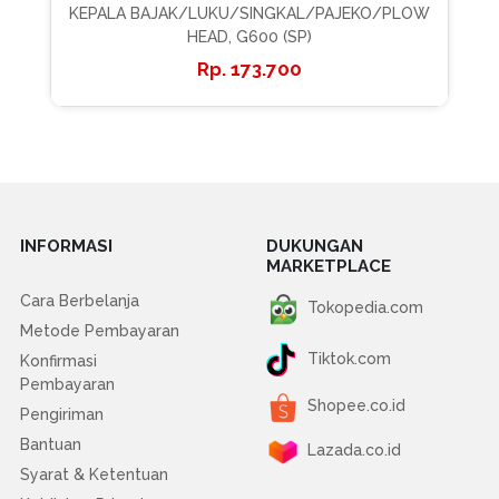
KEPALA BAJAK/LUKU/SINGKAL/PAJEKO/PLOW
HEAD, G600 (SP)
173.700
INFORMASI
DUKUNGAN
MARKETPLACE
Cara Berbelanja
Tokopedia.com
Metode Pembayaran
Tiktok.com
Konfirmasi
Pembayaran
Shopee.co.id
Pengiriman
Bantuan
Lazada.co.id
Syarat & Ketentuan