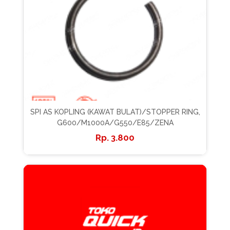
SPI AS KOPLING (KAWAT BULAT)/STOPPER RING,
G600/M1000A/G550/E85/ZENA
3.800