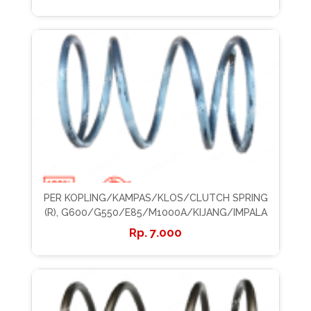
PER KOPLING/KAMPAS/KLOS/CLUTCH SPRING
(R), G600/G550/E85/M1000A/KIJANG/IMPALA
7.000