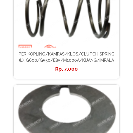
PER KOPLING/KAMPAS/KLOS/CLUTCH SPRING
(L), G600/G550/E85/M1000A/KIJANG/IMPALA
7.000