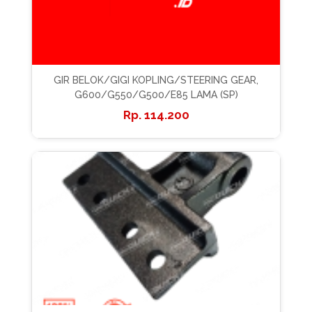
GIR BELOK/GIGI KOPLING/STEERING GEAR,
G600/G550/G500/E85 LAMA (SP)
114.200