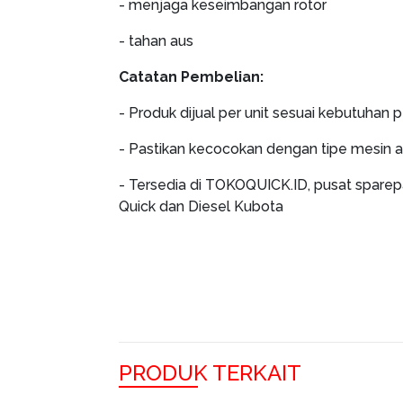
- menjaga keseimbangan rotor
- tahan aus
Catatan Pembelian:
- Produk dijual per unit sesuai kebutuhan 
- Pastikan kecocokan dengan tipe mesin 
- Tersedia di TOKOQUICK.ID, pusat sparep
Quick dan Diesel Kubota
PRODUK TERKAIT