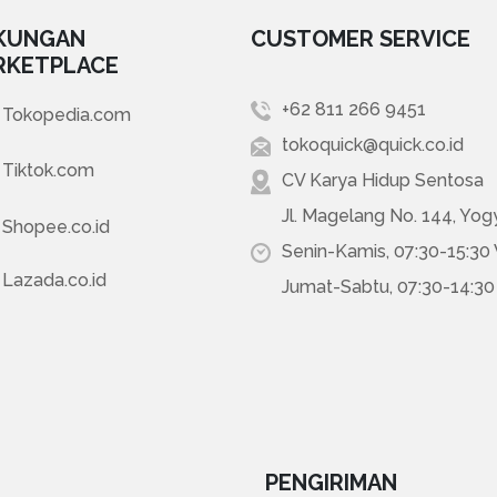
KUNGAN
CUSTOMER SERVICE
RKETPLACE
+62 811 266 9451
Tokopedia.com
tokoquick@quick.co.id
Tiktok.com
CV Karya Hidup Sentosa
Jl. Magelang No. 144, Yog
Shopee.co.id
Senin-Kamis, 07:30-15:30
Lazada.co.id
Jumat-Sabtu, 07:30-14:3
PENGIRIMAN