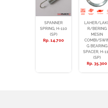
SPANNER
LAHER/LAK
SPRING, H-110
R/BERING
(SP)
MESIN
14.700
COMBI/SWI
G BEARING
SPACER, H-1
(SP)
35.300