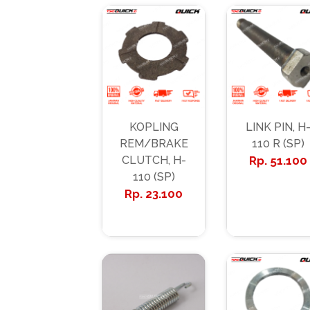
KOPLING
LINK PIN, H
REM/BRAKE
110 R (SP)
CLUTCH, H-
51.100
110 (SP)
23.100