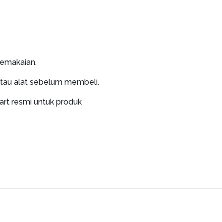
pemakaian.
atau alat sebelum membeli.
art resmi untuk produk