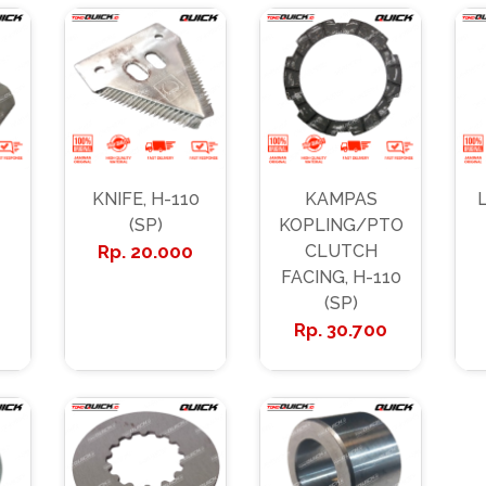
-
KNIFE, H-110
KAMPAS
(SP)
KOPLING/PTO
20.000
CLUTCH
FACING, H-110
(SP)
30.700