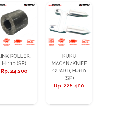
LINK ROLLER,
KUKU
H-110 (SP)
MACAN/KNIFE
24.200
GUARD, H-110
(SP)
226.400