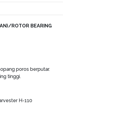
AN)/ROTOR BEARING
nopang poros berputar.
ng tinggi.
harvester H-110