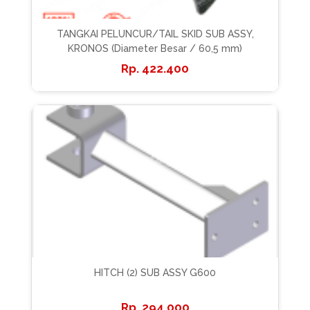
TANGKAI PELUNCUR/TAIL SKID SUB ASSY,
KRONOS (Diameter Besar / 60,5 mm)
422.400
HITCH (2) SUB ASSY G600
294.000