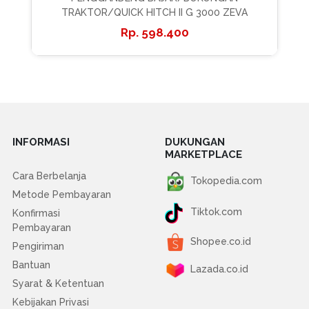
TRAKTOR/QUICK HITCH II G 3000 ZEVA
598.400
INFORMASI
DUKUNGAN
MARKETPLACE
Cara Berbelanja
Tokopedia.com
Metode Pembayaran
Tiktok.com
Konfirmasi
Pembayaran
Shopee.co.id
Pengiriman
Bantuan
Lazada.co.id
Syarat & Ketentuan
Kebijakan Privasi