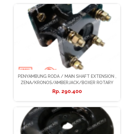
PENYAMBUNG RODA / MAIN SHAFT EXTENSION ,
ZENA/KRONOS/AMBERJACK/BOXER ROTARY
290.400