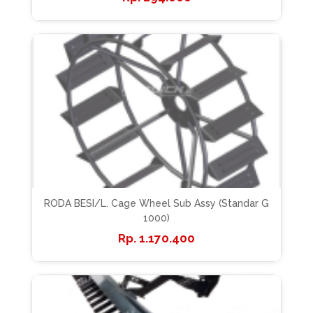
RODA BESI/L. Cage Wheel Sub Assy (Standar G
1000)
1.170.400