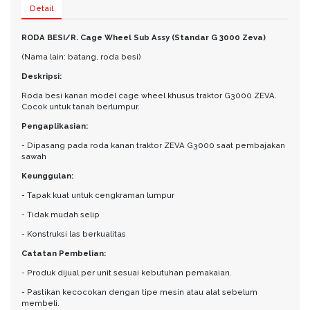
Detail
RODA BESI/R. Cage Wheel Sub Assy (Standar G 3000 Zeva)
(Nama lain: batang, roda besi)
Deskripsi:
Roda besi kanan model cage wheel khusus traktor G3000 ZEVA.
Cocok untuk tanah berlumpur.
Pengaplikasian:
- Dipasang pada roda kanan traktor ZEVA G3000 saat pembajakan
sawah
Keunggulan:
- Tapak kuat untuk cengkraman lumpur
- Tidak mudah selip
- Konstruksi las berkualitas
Catatan Pembelian:
- Produk dijual per unit sesuai kebutuhan pemakaian.
- Pastikan kecocokan dengan tipe mesin atau alat sebelum
membeli.