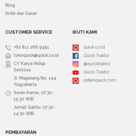
Blog
Kritik dan Saran
CUSTOMER SERVICE
IKUTI KAMI
+62 811 266 9451
quick.co.id
tokoquick@quick.co.id
Quick Traktor
CV Karya Hidup
@quicktraktor
Sentosa
Quick Traktor
Jl. Magelang No. 144,
petaniquick.com
Yogyakarta
Senin-Kamis, 07:30-
15:30 WIB
Jumat-Sabtu, 07:30-
14:30 WIB
PEMBAYARAN