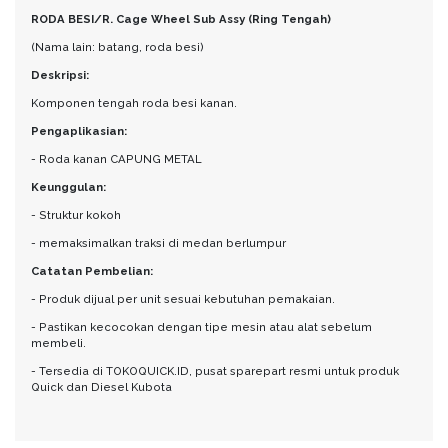
RODA BESI/R. Cage Wheel Sub Assy (Ring Tengah)
(Nama lain: batang, roda besi)
Deskripsi:
Komponen tengah roda besi kanan.
Pengaplikasian:
- Roda kanan CAPUNG METAL
Keunggulan:
- Struktur kokoh
- memaksimalkan traksi di medan berlumpur
Catatan Pembelian:
- Produk dijual per unit sesuai kebutuhan pemakaian.
- Pastikan kecocokan dengan tipe mesin atau alat sebelum
membeli.
- Tersedia di TOKOQUICK.ID, pusat sparepart resmi untuk produk
Quick dan Diesel Kubota