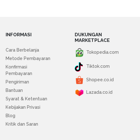
INFORMASI
DUKUNGAN
MARKETPLACE
Cara Berbelanja
Tokopedia.com
Metode Pembayaran
Tiktok.com
Konfirmasi
Pembayaran
Shopee.co.id
Pengiriman
Bantuan
Lazada.co.id
Syarat & Ketentuan
Kebijakan Privasi
Blog
Kritik dan Saran