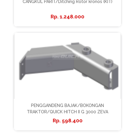
CANGKUL PARIT/Ditching Rotor kronos (KIT)
1.248.000
PENGGANDENG BAJAK/BOKONGAN
TRAKTOR/QUICK HITCH II G 3000 ZEVA
598.400