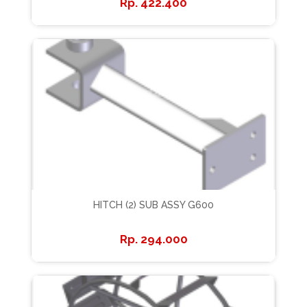
422.400
HITCH (2) SUB ASSY G600
294.000