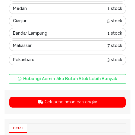
Medan
1 stock
Cianjur
5 stock
Bandar Lampung
1 stock
Makassar
7 stock
Pekanbaru
3 stock
Hubungi Admin Jika Butuh Stok Lebih Banyak
Cek pengiriman dan ongkir
Detail