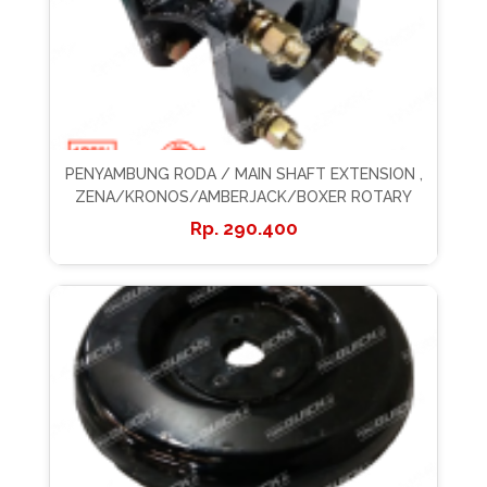
PENYAMBUNG RODA / MAIN SHAFT EXTENSION ,
ZENA/KRONOS/AMBERJACK/BOXER ROTARY
290.400