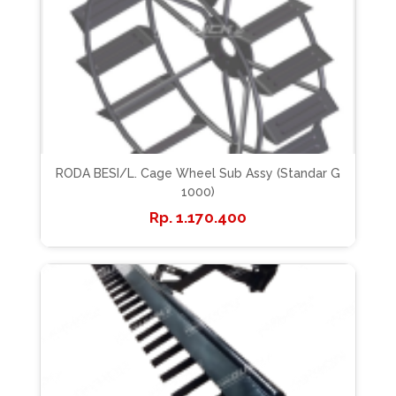
RODA BESI/L. Cage Wheel Sub Assy (Standar G
1000)
1.170.400