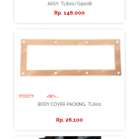
ASSY, TL800/G900B
146.000
BODY COVER PACKING, TL800
26.100