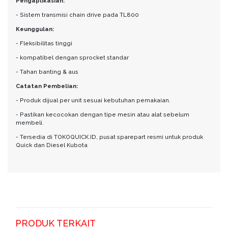
Pengaplikasian:
- Sistem transmisi chain drive pada TL800
Keunggulan:
- Fleksibilitas tinggi
- kompatibel dengan sprocket standar
- Tahan banting & aus
Catatan Pembelian:
- Produk dijual per unit sesuai kebutuhan pemakaian.
- Pastikan kecocokan dengan tipe mesin atau alat sebelum
membeli.
- Tersedia di TOKOQUICK.ID, pusat sparepart resmi untuk produk
Quick dan Diesel Kubota
PRODUK TERKAIT