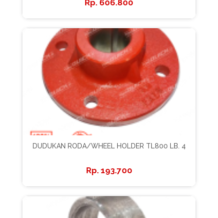
606.800
DUDUKAN RODA/WHEEL HOLDER TL800 LB. 4
193.700