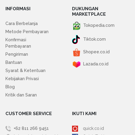
INFORMASI
DUKUNGAN
MARKETPLACE
Cara Berbelanja
Tokopedia.com
Metode Pembayaran
Tiktok.com
Konfirmasi
Pembayaran
Shopee.co.id
Pengiriman
Bantuan
Lazada.co.id
Syarat & Ketentuan
Kebijakan Privasi
Blog
Kritik dan Saran
CUSTOMER SERVICE
IKUTI KAMI
+62 811 266 9451
quick.co.id