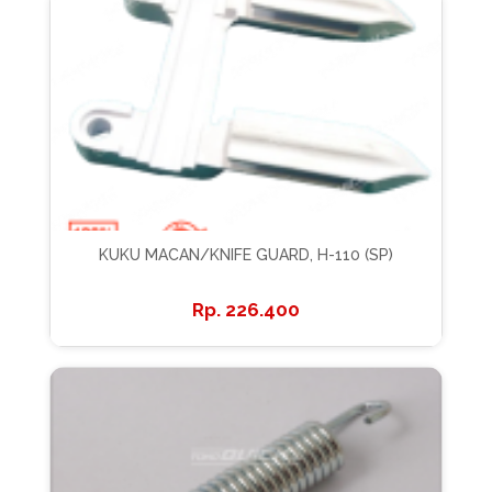
KUKU MACAN/KNIFE GUARD, H-110 (SP)
226.400