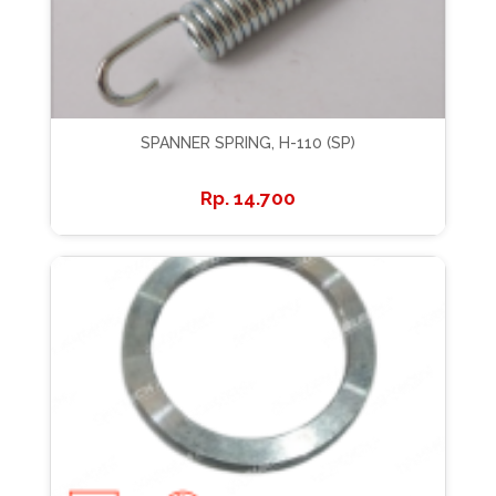
SPANNER SPRING, H-110 (SP)
14.700