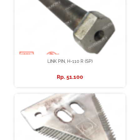
LINK PIN, H-110 R (SP)
51.100