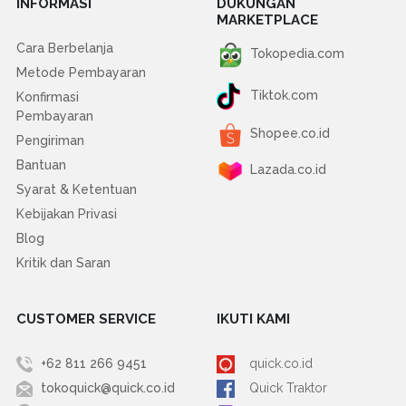
INFORMASI
DUKUNGAN
MARKETPLACE
Cara Berbelanja
Tokopedia.com
Metode Pembayaran
Tiktok.com
Konfirmasi
Pembayaran
Shopee.co.id
Pengiriman
Bantuan
Lazada.co.id
Syarat & Ketentuan
Kebijakan Privasi
Blog
Kritik dan Saran
CUSTOMER SERVICE
IKUTI KAMI
+62 811 266 9451
quick.co.id
tokoquick@quick.co.id
Quick Traktor