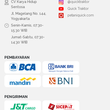
CV Karya Hidup
@quicktraktor
Sentosa
Quick Traktor
Jl. Magelang No. 144,
petaniquick.com
Yogyakarta
Senin-Kamis, 07:30-
15:30 WIB
Jumat-Sabtu, 07:30-
14:30 WIB
PEMBAYARAN
PENGIRIMAN