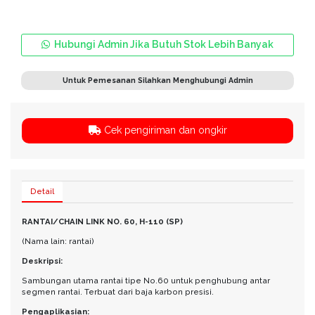
Hubungi Admin Jika Butuh Stok Lebih Banyak
Untuk Pemesanan Silahkan Menghubungi Admin
Cek pengiriman dan ongkir
Detail
RANTAI/CHAIN LINK NO. 60, H-110 (SP)
(Nama lain: rantai)
Deskripsi:
Sambungan utama rantai tipe No.60 untuk penghubung antar
segmen rantai. Terbuat dari baja karbon presisi.
Pengaplikasian: