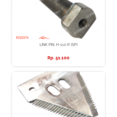
LINK PIN, H-110 R (SP)
51.100