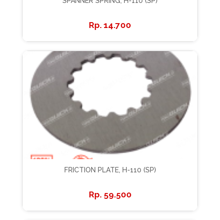
SPANNER SPRING, H-110 (SP)
14.700
FRICTION PLATE, H-110 (SP)
59.500