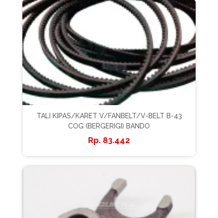
TALI KIPAS/KARET V/FANBELT/V-BELT B-43
COG (BERGERIGI) BANDO
83.442