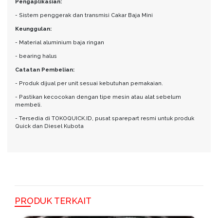
Pengaplikasian:
- Sistem penggerak dan transmisi Cakar Baja Mini
Keunggulan:
- Material aluminium baja ringan
- bearing halus
Catatan Pembelian:
- Produk dijual per unit sesuai kebutuhan pemakaian.
- Pastikan kecocokan dengan tipe mesin atau alat sebelum
membeli.
- Tersedia di TOKOQUICK.ID, pusat sparepart resmi untuk produk
Quick dan Diesel Kubota
PRODUK TERKAIT