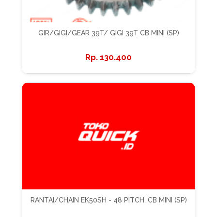
GIR/GIGI/GEAR 39T/ GIGI 39T CB MINI (SP)
130.400
RANTAI/CHAIN EK50SH - 48 PITCH, CB MINI (SP)