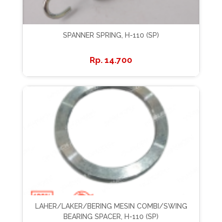
SPANNER SPRING, H-110 (SP)
14.700
LAHER/LAKER/BERING MESIN COMBI/SWING
BEARING SPACER, H-110 (SP)