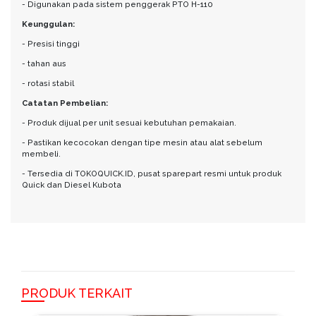
- Digunakan pada sistem penggerak PTO H-110
Keunggulan:
- Presisi tinggi
- tahan aus
- rotasi stabil
Catatan Pembelian:
- Produk dijual per unit sesuai kebutuhan pemakaian.
- Pastikan kecocokan dengan tipe mesin atau alat sebelum
membeli.
- Tersedia di TOKOQUICK.ID, pusat sparepart resmi untuk produk
Quick dan Diesel Kubota
PRODUK TERKAIT