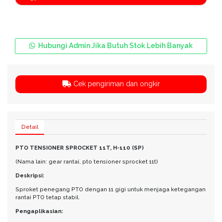
Hubungi Admin Jika Butuh Stok Lebih Banyak
Cek pengiriman dan ongkir
Detail
PTO TENSIONER SPROCKET 11T, H-110 (SP)
(Nama lain: gear rantai, pto tensioner sprocket 11t)
Deskripsi:
Sproket penegang PTO dengan 11 gigi untuk menjaga ketegangan
rantai PTO tetap stabil.
Pengaplikasian: