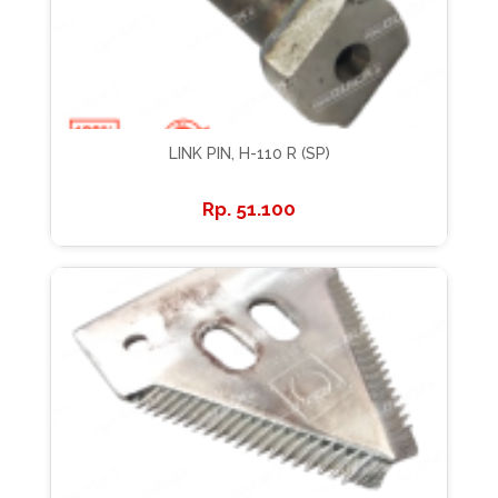
LINK PIN, H-110 R (SP)
51.100