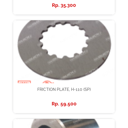
35.300
FRICTION PLATE, H-110 (SP)
59.500