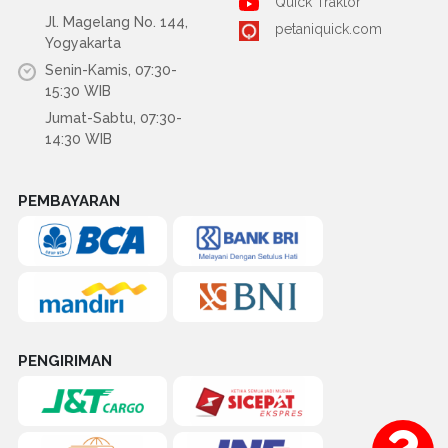
Quick Traktor
Jl. Magelang No. 144,
petaniquick.com
Yogyakarta
Senin-Kamis, 07:30-
15:30 WIB
Jumat-Sabtu, 07:30-
14:30 WIB
PEMBAYARAN
PENGIRIMAN