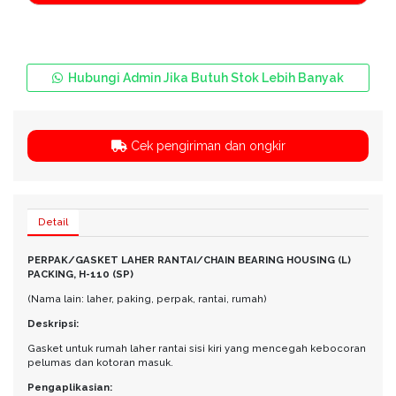
Hubungi Admin Jika Butuh Stok Lebih Banyak
Cek pengiriman dan ongkir
Detail
PERPAK/GASKET LAHER RANTAI/CHAIN BEARING HOUSING (L)
PACKING, H-110 (SP)
(Nama lain: laher, paking, perpak, rantai, rumah)
Deskripsi:
Gasket untuk rumah laher rantai sisi kiri yang mencegah kebocoran
pelumas dan kotoran masuk.
Pengaplikasian: