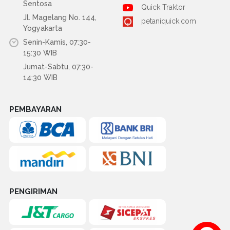
Sentosa
Quick Traktor
Jl. Magelang No. 144,
petaniquick.com
Yogyakarta
Senin-Kamis, 07:30-
15:30 WIB
Jumat-Sabtu, 07:30-
14:30 WIB
PEMBAYARAN
PENGIRIMAN