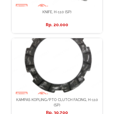
KNIFE, H-110 (SP)
20.000
KAMPAS KOPLING/PTO CLUTCH FACING, H-110
(SP)
30.700