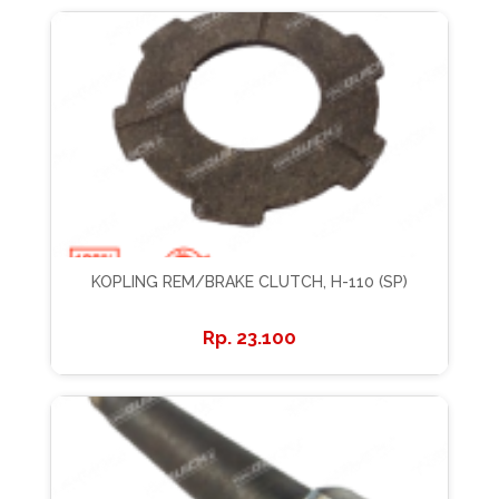
KOPLING REM/BRAKE CLUTCH, H-110 (SP)
23.100