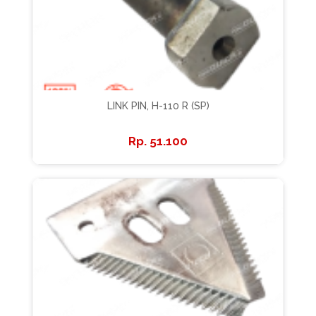
LINK PIN, H-110 R (SP)
51.100