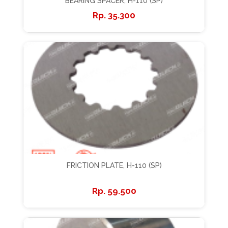
BEARING SPACER, H-110 (SP)
35.300
FRICTION PLATE, H-110 (SP)
59.500