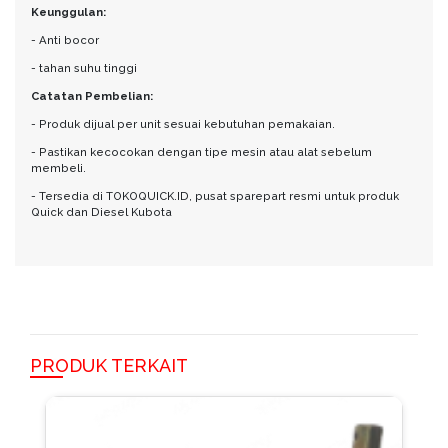
Keunggulan:
- Anti bocor
- tahan suhu tinggi
Catatan Pembelian:
- Produk dijual per unit sesuai kebutuhan pemakaian.
- Pastikan kecocokan dengan tipe mesin atau alat sebelum
membeli.
- Tersedia di TOKOQUICK.ID, pusat sparepart resmi untuk produk
Quick dan Diesel Kubota
PRODUK TERKAIT