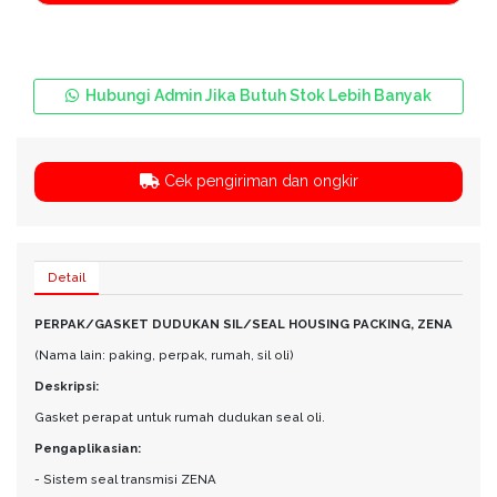
Hubungi Admin Jika Butuh Stok Lebih Banyak
Cek pengiriman dan ongkir
Detail
PERPAK/GASKET DUDUKAN SIL/SEAL HOUSING PACKING, ZENA
(Nama lain: paking, perpak, rumah, sil oli)
Deskripsi:
Gasket perapat untuk rumah dudukan seal oli.
Pengaplikasian:
- Sistem seal transmisi ZENA