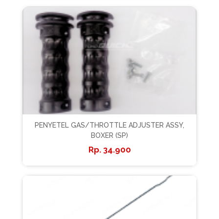
PENYETEL GAS/THROTTLE ADJUSTER ASSY,
BOXER (SP)
34.900