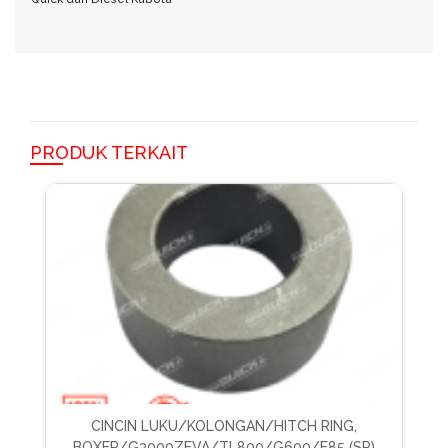
PRODUK TERKAIT
CINCIN LUKU/KOLONGAN/HITCH RING,
BOXER/G3000ZEVA/TL800/G600/E85 (SP)