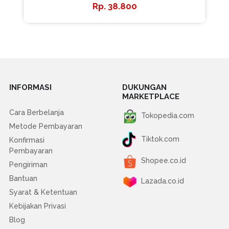
38.800
INFORMASI
DUKUNGAN
MARKETPLACE
Cara Berbelanja
Tokopedia.com
Metode Pembayaran
Tiktok.com
Konfirmasi
Pembayaran
Shopee.co.id
Pengiriman
Bantuan
Lazada.co.id
Syarat & Ketentuan
Kebijakan Privasi
Blog