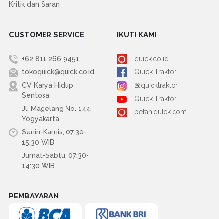
Kritik dan Saran
CUSTOMER SERVICE
IKUTI KAMI
+62 811 266 9451
quick.co.id
tokoquick@quick.co.id
Quick Traktor
CV Karya Hidup
@quicktraktor
Sentosa
Quick Traktor
Jl. Magelang No. 144,
petaniquick.com
Yogyakarta
Senin-Kamis, 07:30-
15:30 WIB
Jumat-Sabtu, 07:30-
14:30 WIB
PEMBAYARAN