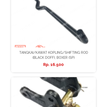
TANGKAI/KAWAT KOPLING/SHIFTING ROD
(BLACK DOFF), BOXER (SP)
16.500