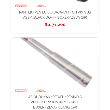
PANTEK/PEN LUKU/BAJAK/HITCH PIN SUB
ASSY (BLACK DOFF), BOXER/ZEVA (SP)
71.200
AS DUDUKAN/PEDATI/PENINDIS
VBELT/TENSION ARM SHAFT,
BOXER/ZEVA/KIJANG (SP)