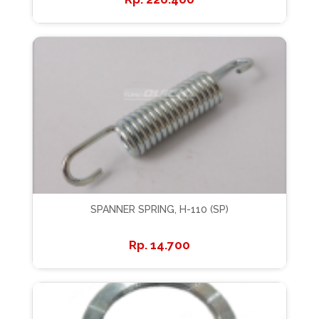
SPANNER SPRING, H-110 (SP)
14.700