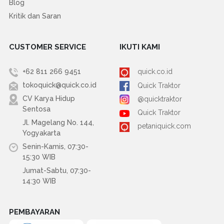
Blog
Kritik dan Saran
CUSTOMER SERVICE
IKUTI KAMI
+62 811 266 9451
quick.co.id
tokoquick@quick.co.id
Quick Traktor
CV Karya Hidup
@quicktraktor
Sentosa
Quick Traktor
Jl. Magelang No. 144,
petaniquick.com
Yogyakarta
Senin-Kamis, 07:30-
15:30 WIB
Jumat-Sabtu, 07:30-
14:30 WIB
PEMBAYARAN