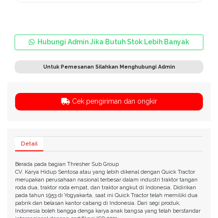
Hubungi Admin Jika Butuh Stok Lebih Banyak
Untuk Pemesanan Silahkan Menghubungi Admin
Cek pengiriman dan ongkir
Detail
Berada pada bagian Thresher Sub Group
CV. Karya Hidup Sentosa atau yang lebih dikenal dengan Quick Tractor
merupakan perusahaan nasional terbesar dalam industri traktor tangan
roda dua, traktor roda empat, dan traktor angkut di Indonesia. Didirikan
pada tahun 1953 di Yogyakarta, saat ini Quick Tractor telah memiliki dua
pabrik dan belasan kantor cabang di Indonesia. Dari segi produk,
Indonesia boleh bangga denga karya anak bangsa yang telah berstandar