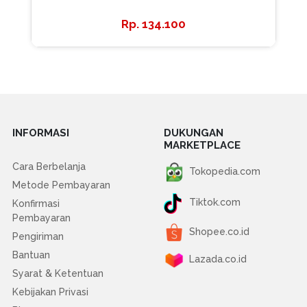
134.100
INFORMASI
DUKUNGAN
MARKETPLACE
Cara Berbelanja
Tokopedia.com
Metode Pembayaran
Tiktok.com
Konfirmasi
Pembayaran
Shopee.co.id
Pengiriman
Bantuan
Lazada.co.id
Syarat & Ketentuan
Kebijakan Privasi