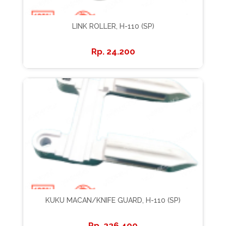
LINK ROLLER, H-110 (SP)
24.200
KUKU MACAN/KNIFE GUARD, H-110 (SP)
226.400