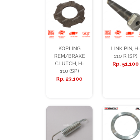
KOPLING
LINK PIN, H
REM/BRAKE
110 R (SP)
CLUTCH, H-
51.100
110 (SP)
23.100