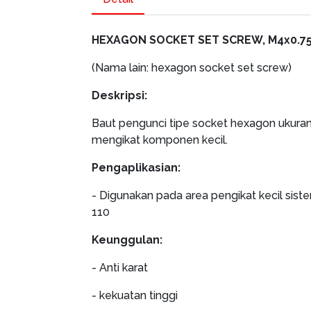
HEXAGON SOCKET SET SCREW, M4x0.75x5
(Nama lain: hexagon socket set screw)
Deskripsi:
Baut pengunci tipe socket hexagon ukur
mengikat komponen kecil.
Pengaplikasian:
- Digunakan pada area pengikat kecil siste
110
Keunggulan:
- Anti karat
- kekuatan tinggi