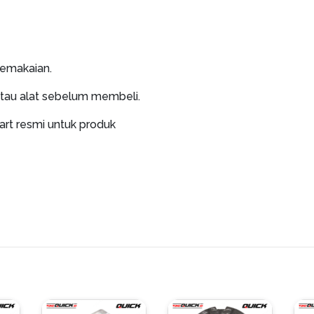
pemakaian.
atau alat sebelum membeli.
art resmi untuk produk