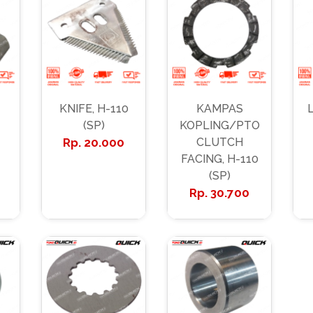
-
KNIFE, H-110
KAMPAS
(SP)
KOPLING/PTO
20.000
CLUTCH
FACING, H-110
(SP)
30.700