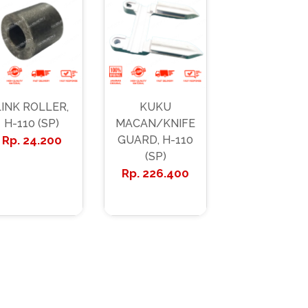
LINK ROLLER,
KUKU
H-110 (SP)
MACAN/KNIFE
24.200
GUARD, H-110
(SP)
226.400