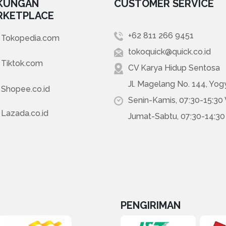
KUNGAN
CUSTOMER SERVICE
RKETPLACE
+62 811 266 9451
Tokopedia.com
tokoquick@quick.co.id
Tiktok.com
CV Karya Hidup Sentosa
Jl. Magelang No. 144, Yog
Shopee.co.id
Senin-Kamis, 07:30-15:30
Lazada.co.id
Jumat-Sabtu, 07:30-14:3
PENGIRIMAN