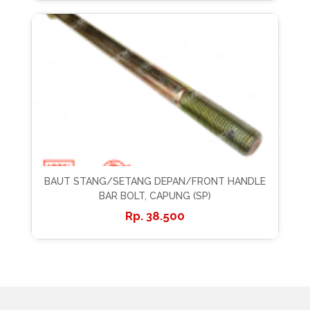
BAUT STANG/SETANG DEPAN/FRONT HANDLE
BAR BOLT, CAPUNG (SP)
38.500