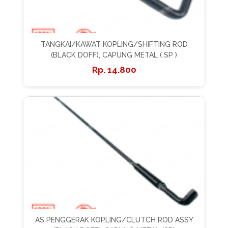
TANGKAI/KAWAT KOPLING/SHIFTING ROD
(BLACK DOFF), CAPUNG METAL ( SP )
14.800
AS PENGGERAK KOPLING/CLUTCH ROD ASSY