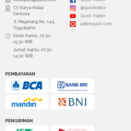
CV Karya Hidup
@quicktraktor
Sentosa
Quick Traktor
Jl. Magelang No. 144,
petaniquick.com
Yogyakarta
Senin-Kamis, 07:30-
15:30 WIB
Jumat-Sabtu, 07:30-
14:30 WIB
PEMBAYARAN
PENGIRIMAN