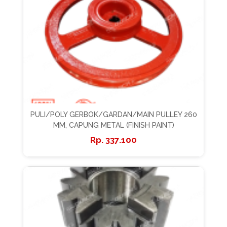
PULI/POLY GERBOK/GARDAN/MAIN PULLEY 260
MM, CAPUNG METAL (FINISH PAINT)
337.100