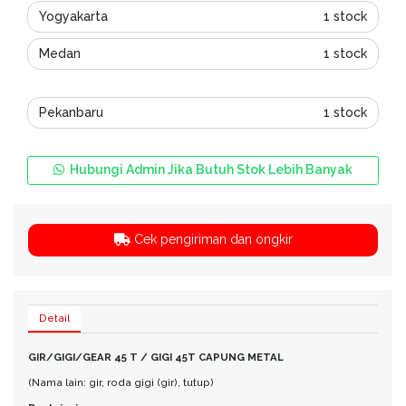
Yogyakarta
1 stock
Medan
1 stock
Pekanbaru
1 stock
Hubungi Admin Jika Butuh Stok Lebih Banyak
Cek pengiriman dan ongkir
Detail
GIR/GIGI/GEAR 45 T / GIGI 45T CAPUNG METAL
(Nama lain: gir, roda gigi (gir), tutup)