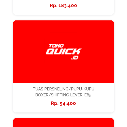
183.400
TUAS PERSNELING/PUPU-KUPU
BOXER/SHIFTING LEVER, E85
54.400