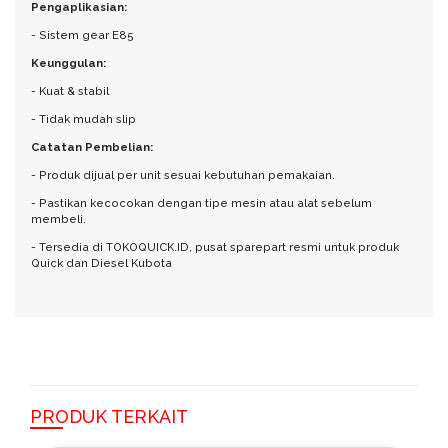
Pengaplikasian:
- Sistem gear E85
Keunggulan:
- Kuat & stabil
- Tidak mudah slip
Catatan Pembelian:
- Produk dijual per unit sesuai kebutuhan pemakaian.
- Pastikan kecocokan dengan tipe mesin atau alat sebelum
membeli.
- Tersedia di TOKOQUICK.ID, pusat sparepart resmi untuk produk
Quick dan Diesel Kubota
PRODUK TERKAIT