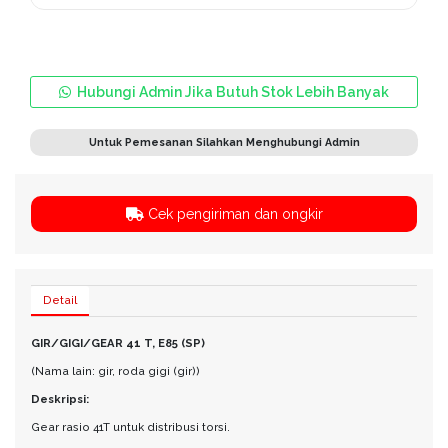
Hubungi Admin Jika Butuh Stok Lebih Banyak
Untuk Pemesanan Silahkan Menghubungi Admin
Cek pengiriman dan ongkir
Detail
GIR/GIGI/GEAR 41 T, E85 (SP)
(Nama lain: gir, roda gigi (gir))
Deskripsi:
Gear rasio 41T untuk distribusi torsi.