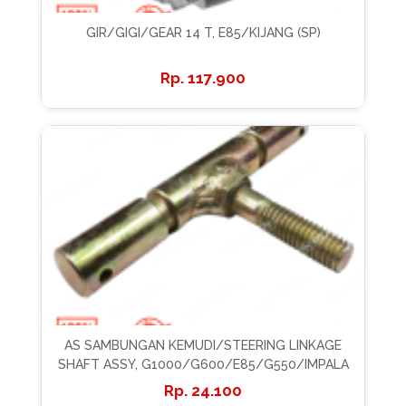
GIR/GIGI/GEAR 14 T, E85/KIJANG (SP)
117.900
AS SAMBUNGAN KEMUDI/STEERING LINKAGE
SHAFT ASSY, G1000/G600/E85/G550/IMPALA
24.100