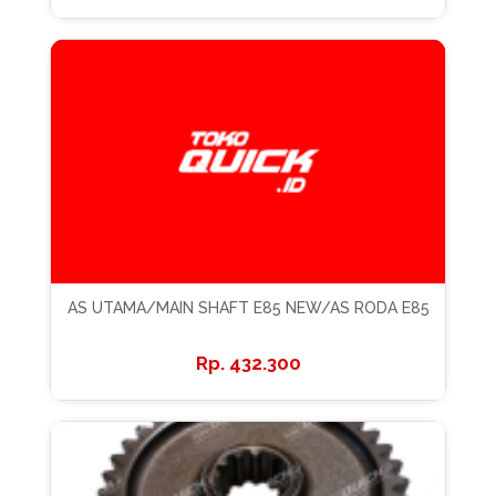
AS UTAMA/MAIN SHAFT E85 NEW/AS RODA E85
432.300