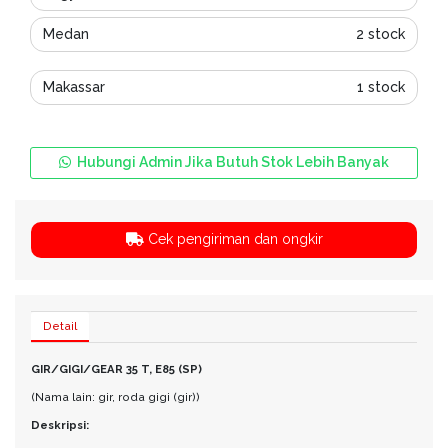
Medan
2 stock
Makassar
1 stock
Hubungi Admin Jika Butuh Stok Lebih Banyak
Cek pengiriman dan ongkir
Detail
GIR/GIGI/GEAR 35 T, E85 (SP)
(Nama lain: gir, roda gigi (gir))
Deskripsi: