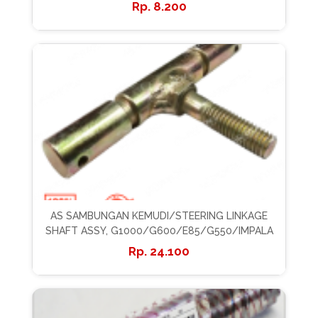
8.200
AS SAMBUNGAN KEMUDI/STEERING LINKAGE
SHAFT ASSY, G1000/G600/E85/G550/IMPALA
24.100