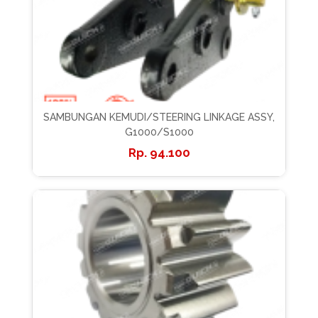
SAMBUNGAN KEMUDI/STEERING LINKAGE ASSY,
G1000/S1000
94.100