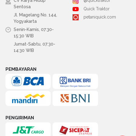
CV Karya Hidup
@quicktraktor
Sentosa
Quick Traktor
Jl. Magelang No. 144,
petaniquick.com
Yogyakarta
Senin-Kamis, 07:30-
15:30 WIB
Jumat-Sabtu, 07:30-
14:30 WIB
PEMBAYARAN
PENGIRIMAN