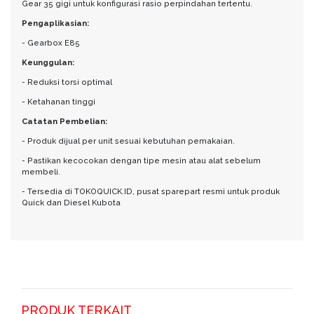
Gear 35 gigi untuk konfigurasi rasio perpindahan tertentu.
Pengaplikasian:
- Gearbox E85
Keunggulan:
- Reduksi torsi optimal
- Ketahanan tinggi
Catatan Pembelian:
- Produk dijual per unit sesuai kebutuhan pemakaian.
- Pastikan kecocokan dengan tipe mesin atau alat sebelum
membeli.
- Tersedia di TOKOQUICK.ID, pusat sparepart resmi untuk produk
Quick dan Diesel Kubota
PRODUK TERKAIT