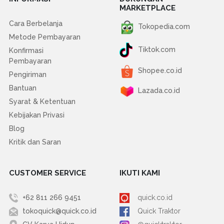
MARKETPLACE
Cara Berbelanja
Tokopedia.com
Metode Pembayaran
Tiktok.com
Konfirmasi
Pembayaran
Shopee.co.id
Pengiriman
Bantuan
Lazada.co.id
Syarat & Ketentuan
Kebijakan Privasi
Blog
Kritik dan Saran
CUSTOMER SERVICE
IKUTI KAMI
+62 811 266 9451
quick.co.id
tokoquick@quick.co.id
Quick Traktor