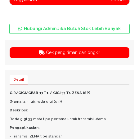
Hubungi Admin Jika Butuh Stok Lebih Banyak
Cek pengiriman dan ongkir
Detail
GIR/GIGI/GEAR 33 T1 / GIGI 33 T1 ZENA (SP)
(Nama lain: gir, roda gigi (gir))
Deskripsi:
Roda gigi 33 mata tipe pertama untuk transmisi utama.
Pengaplikasian:
- Transmisi ZENA tipe standar