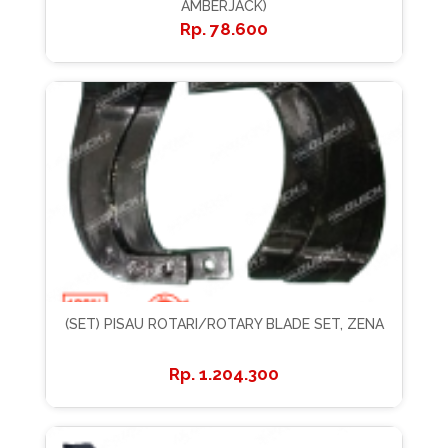
AMBERJACK)
78.600
(SET) PISAU ROTARI/ROTARY BLADE SET, ZENA
1.204.300