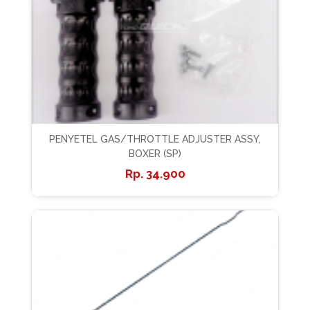
PENYETEL GAS/THROTTLE ADJUSTER ASSY,
BOXER (SP)
34.900