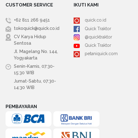
CUSTOMER SERVICE
IKUTI KAMI
+62 811 266 9451
quick.co.id
tokoquick@quick.co.id
Quick Traktor
CV Karya Hidup
@quicktraktor
Sentosa
Quick Traktor
Jl. Magelang No. 144,
petaniquick.com
Yogyakarta
Senin-Kamis, 07:30-
15:30 WIB
Jumat-Sabtu, 07:30-
14:30 WIB
PEMBAYARAN