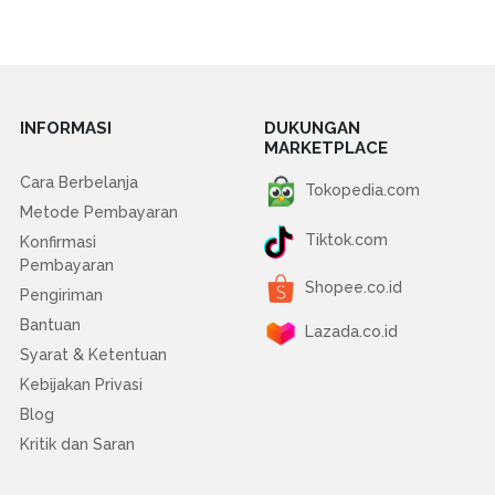
INFORMASI
DUKUNGAN
MARKETPLACE
Cara Berbelanja
Tokopedia.com
Metode Pembayaran
Tiktok.com
Konfirmasi
Pembayaran
Shopee.co.id
Pengiriman
Bantuan
Lazada.co.id
Syarat & Ketentuan
Kebijakan Privasi
Blog
Kritik dan Saran