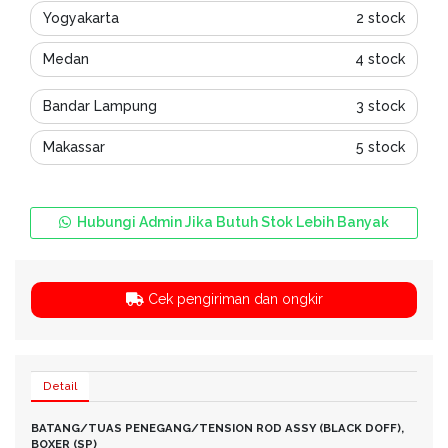
Yogyakarta
2 stock
Medan
4 stock
Bandar Lampung
3 stock
Makassar
5 stock
Hubungi Admin Jika Butuh Stok Lebih Banyak
Cek pengiriman dan ongkir
Detail
BATANG/TUAS PENEGANG/TENSION ROD ASSY (BLACK DOFF),
BOXER (SP)