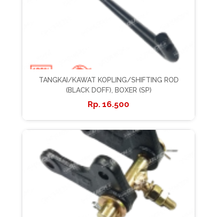
TANGKAI/KAWAT KOPLING/SHIFTING ROD
(BLACK DOFF), BOXER (SP)
16.500