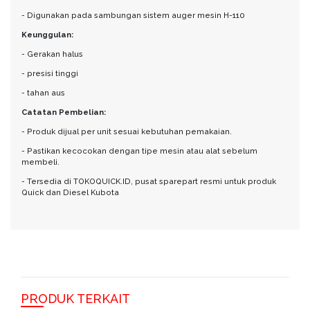
- Digunakan pada sambungan sistem auger mesin H-110
Keunggulan:
- Gerakan halus
- presisi tinggi
- tahan aus
Catatan Pembelian:
- Produk dijual per unit sesuai kebutuhan pemakaian.
- Pastikan kecocokan dengan tipe mesin atau alat sebelum
membeli.
- Tersedia di TOKOQUICK.ID, pusat sparepart resmi untuk produk
Quick dan Diesel Kubota
PRODUK TERKAIT