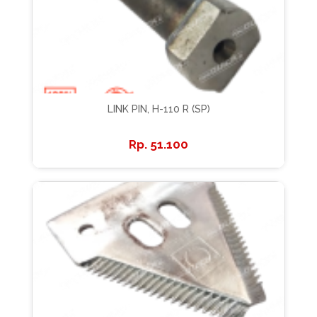
LINK PIN, H-110 R (SP)
51.100