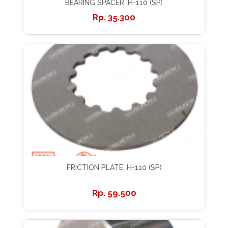
BEARING SPACER, H-110 (SP)
35.300
FRICTION PLATE, H-110 (SP)
59.500