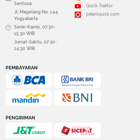
Sentosa
Quick Traktor
Jl. Magelang No. 144,
petaniquick.com
Yogyakarta
Senin-Kamis, 07:30-
15:30 WIB
Jumat-Sabtu, 07:30-
14:30 WIB
PEMBAYARAN
PENGIRIMAN