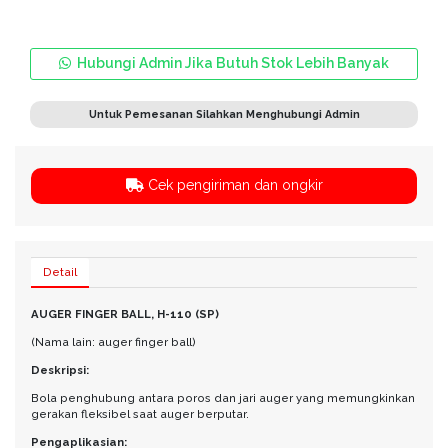
Hubungi Admin Jika Butuh Stok Lebih Banyak
Untuk Pemesanan Silahkan Menghubungi Admin
Cek pengiriman dan ongkir
Detail
AUGER FINGER BALL, H-110 (SP)
(Nama lain: auger finger ball)
Deskripsi:
Bola penghubung antara poros dan jari auger yang memungkinkan
gerakan fleksibel saat auger berputar.
Pengaplikasian: