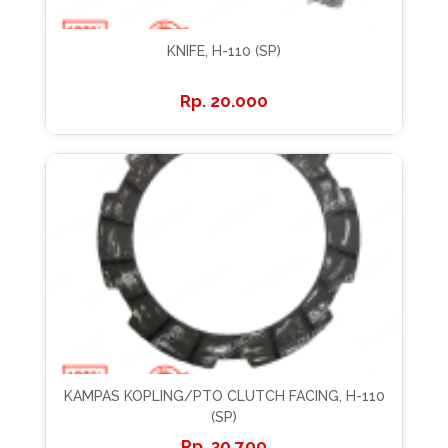
KNIFE, H-110 (SP)
20.000
KAMPAS KOPLING/PTO CLUTCH FACING, H-110
(SP)
30.700