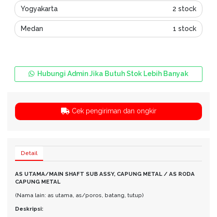
Yogyakarta
2 stock
Medan
1 stock
Hubungi Admin Jika Butuh Stok Lebih Banyak
Cek pengiriman dan ongkir
Detail
AS UTAMA/MAIN SHAFT SUB ASSY, CAPUNG METAL / AS RODA
CAPUNG METAL
(Nama lain: as utama, as/poros, batang, tutup)
Deskripsi: