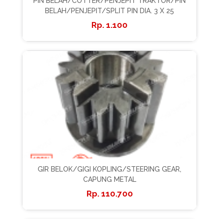
PIN BELAH/COTTER/PENJEPIT TRAKTOR/PIN
BELAH/PENJEPIT/SPLIT PIN DIA. 3 X 25
1.100
GIR BELOK/GIGI KOPLING/STEERING GEAR,
CAPUNG METAL
110.700