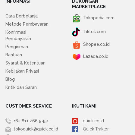
INFORMASI
DUKUNGAN
MARKETPLACE
Cara Berbelanja
Tokopedia.com
Metode Pembayaran
Tiktok.com
Konfirmasi
Pembayaran
Shopee.co.id
Pengiriman
Bantuan
Lazada.co.id
Syarat & Ketentuan
Kebijakan Privasi
Blog
Kritik dan Saran
CUSTOMER SERVICE
IKUTI KAMI
+62 811 266 9451
quick.co.id
tokoquick@quick.co.id
Quick Traktor