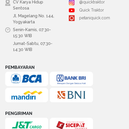
CV Karya Hidup
@quicktraktor
Sentosa
Quick Traktor
Jl. Magelang No. 144,
petaniquick.com
Yogyakarta
Senin-Kamis, 07:30-
15:30 WIB
Jumat-Sabtu, 07:30-
14:30 WIB
PEMBAYARAN
PENGIRIMAN