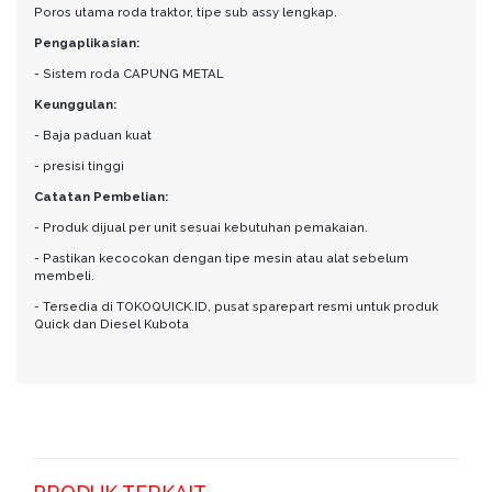
Poros utama roda traktor, tipe sub assy lengkap.
Pengaplikasian:
- Sistem roda CAPUNG METAL
Keunggulan:
- Baja paduan kuat
- presisi tinggi
Catatan Pembelian:
- Produk dijual per unit sesuai kebutuhan pemakaian.
- Pastikan kecocokan dengan tipe mesin atau alat sebelum
membeli.
- Tersedia di TOKOQUICK.ID, pusat sparepart resmi untuk produk
Quick dan Diesel Kubota