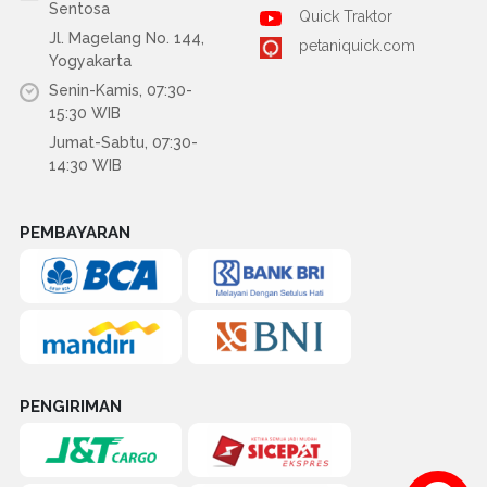
Sentosa
Quick Traktor
Jl. Magelang No. 144,
petaniquick.com
Yogyakarta
Senin-Kamis, 07:30-
15:30 WIB
Jumat-Sabtu, 07:30-
14:30 WIB
PEMBAYARAN
PENGIRIMAN