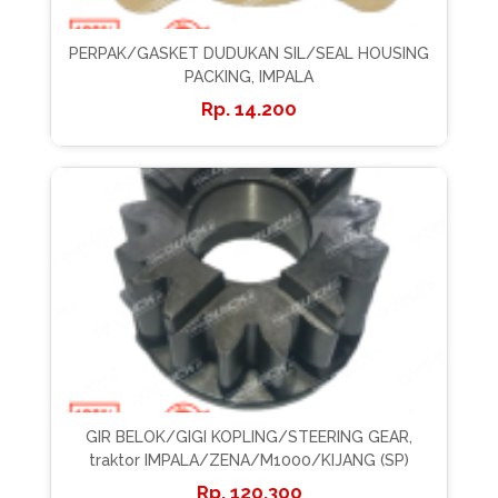
PERPAK/GASKET DUDUKAN SIL/SEAL HOUSING
PACKING, IMPALA
14.200
GIR BELOK/GIGI KOPLING/STEERING GEAR,
traktor IMPALA/ZENA/M1000/KIJANG (SP)
120.300