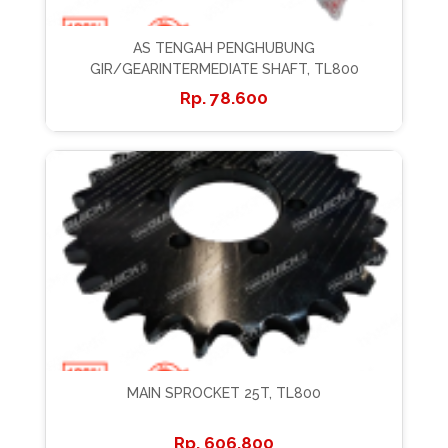
AS TENGAH PENGHUBUNG
GIR/GEARINTERMEDIATE SHAFT, TL800
78.600
MAIN SPROCKET 25T, TL800
606.800