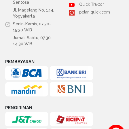
Sentosa
Quick Traktor
Jl. Magelang No. 144,
petaniquick.com
Yogyakarta
Senin-Kamis, 07:30-
15:30 WIB
Jumat-Sabtu, 07:30-
14:30 WIB
PEMBAYARAN
PENGIRIMAN