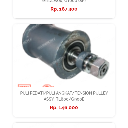
(ENDLESS), G1000 (SP)
187.300
PULI PEDATI/PULI ANGKAT/TENSION PULLEY
ASSY, TL800/G900B
146.000